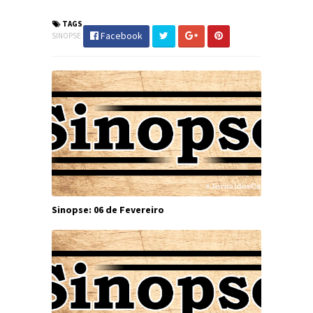
TAGS
Facebook
SINOPSE
Sinopse: 06 de Fevereiro