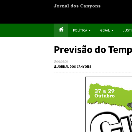
POLÍTICA
GERAL
JUST
Previsão do Temp
01:16:00
JORNAL DOS CANYONS