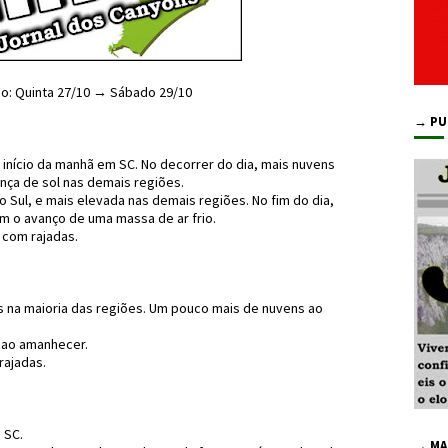
o: Quinta 27/10 → Sábado 29/10
→ PU
nício da manhã em SC. No decorrer do dia, mais nuvens
nça de sol nas demais regiões.
o Sul, e mais elevada nas demais regiões. No fim do dia,
m o avanço de uma massa de ar frio.
 com rajadas.
 na maioria das regiões. Um pouco mais de nuvens ao
a ao amanhecer.
rajadas.
 SC.
→ MA