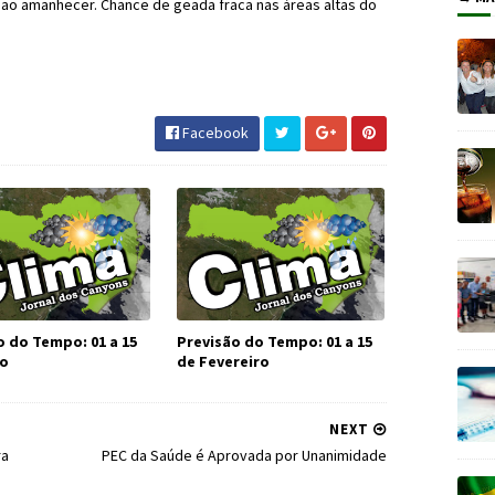
a ao amanhecer. Chance de geada fraca nas áreas altas do
Facebook
o do Tempo: 01 a 15
Previsão do Tempo: 01 a 15
ço
de Fevereiro
NEXT
ra
PEC da Saúde é Aprovada por Unanimidade