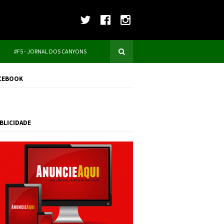
#F5 - JORNAL DOS CANYONS
CEBOOK
BLICIDADE