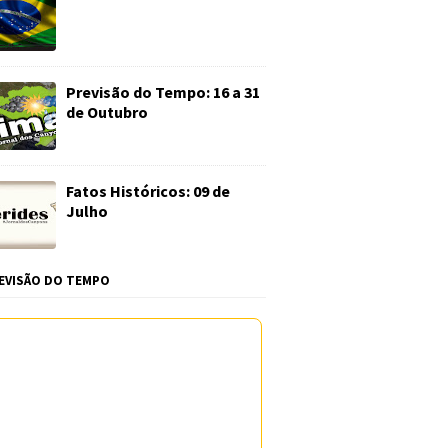
Previsão do Tempo: 16 a 31
de Outubro
Fatos Históricos: 09 de
Julho
EVISÃO DO TEMPO