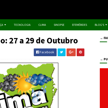
IÇA
TECNOLOGIA
CLIMA
SINOPSE
EFEMÉRIDES
BLOG'S
o: 27 a 29 de Outubro
→ FA
Facebook
→ PU