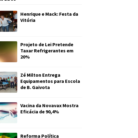
Henrique e Mack: Festa da
Vitória
Projeto de Lei Pretende
Taxar Refrigerantes em
20%
Zé Milton Entrega
Equipamentos para Escola
de B. Gaivota
Vacina da Novavax Mostra
Eficácia de 90,4%
Reforma Política