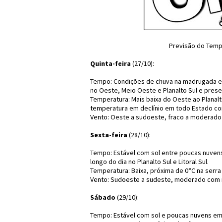
Previsão do Temp
Quinta-feira
(27/10):
Tempo: Condições de chuva na madrugada e i
no Oeste, Meio Oeste e Planalto Sul e prese
Temperatura: Mais baixa do Oeste ao Planalt
temperatura em declínio em todo Estado co
Vento: Oeste a sudoeste, fraco a moderado
Sexta-feira
(28/10):
Tempo: Estável com sol entre poucas nuvens
longo do dia no Planalto Sul e Litoral Sul.
Temperatura: Baixa, próxima de 0°C na serr
Vento: Sudoeste a sudeste, moderado com 
Sábado
(29/10):
Tempo: Estável com sol e poucas nuvens em