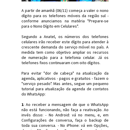
A partir de amanhã (06/11) começa a valer o nono
dígito para os telefones móveis da região sul -
conforme anunciamos na matéria "Prepare-se
para o Nono Dígito em Celulares".
Segundo a Anatel, os números dos telefones
celulares irão receber este dígito para atender à
crescente demanda do serviço móvel no país. A
medida tem como objetivo ampliar os recursos
de numeração para a telefonia celular. Já os
telefones fixos continuaram com oito dígitos.
Para evitar "dor de cabeça" na atualização da
agenda, aplicativos - pagos e gratuitos - fazem o
"serviço pesado". Mas antes, segue um pequeno
tutorial para atualização da agenda de contatos
do WhatsApp:
1
: Ao receber a mensagem de que o WhatsApp
não está funcionando, não faça a reativação. Ao
invés disso: - No Android: vá no menu, e, em
Configurações de conversa, faça o backup de
toda sua conversa. - No iPhone: vá em Opções,