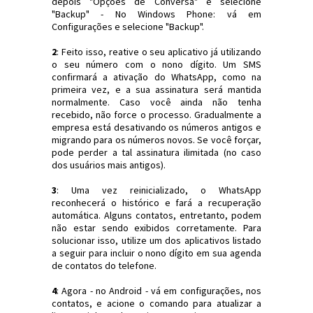
depois "Opções de Conversa" e selecione
"Backup" - No Windows Phone: vá em
Configurações e selecione "Backup".
2
: Feito isso, reative o seu aplicativo já utilizando
o seu número com o nono dígito. Um SMS
confirmará a ativação do WhatsApp, como na
primeira vez, e a sua assinatura será mantida
normalmente. Caso você ainda não tenha
recebido, não force o processo. Gradualmente a
empresa está desativando os números antigos e
migrando para os números novos. Se você forçar,
pode perder a tal assinatura ilimitada (no caso
dos usuários mais antigos).
3
: Uma vez reinicializado, o WhatsApp
reconhecerá o histórico e fará a recuperação
automática. Alguns contatos, entretanto, podem
não estar sendo exibidos corretamente. Para
solucionar isso, utilize um dos aplicativos listado
a seguir para incluir o nono dígito em sua agenda
de contatos do telefone.
4
: Agora - no Android - vá em configurações, nos
contatos, e acione o comando para atualizar a