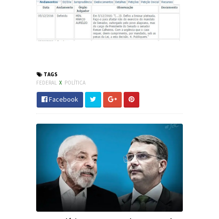
#STF #RenanCalheiros #Senado
#JornaldosCanyons
TAGS
FEDERAL
X
POLÍTICA
Facebook