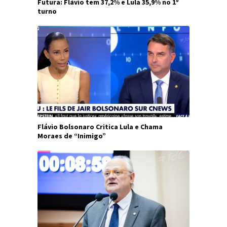
Futura: Flávio tem 37,2% e Lula 35,9% no 1º
turno
Flávio Bolsonaro Critica Lula e Chama
Moraes de “Inimigo”