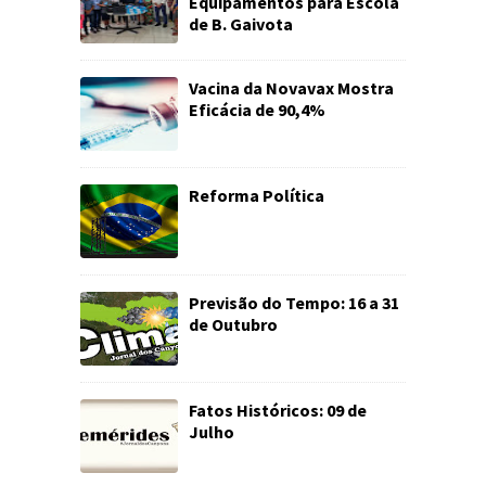
Equipamentos para Escola
de B. Gaivota
Vacina da Novavax Mostra
Eficácia de 90,4%
Reforma Política
Previsão do Tempo: 16 a 31
de Outubro
Fatos Históricos: 09 de
Julho