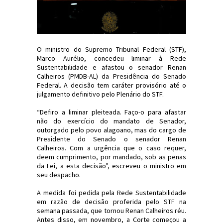
O ministro do Supremo Tribunal Federal (STF),
Marco Aurélio, concedeu liminar à Rede
Sustentabilidade e afastou o senador Renan
Calheiros (PMDB-AL) da Presidência do Senado
Federal. A decisão tem caráter provisório até o
julgamento definitivo pelo Plenário do STF.
“Defiro a liminar pleiteada. Faço-o para afastar
não do exercício do mandato de Senador,
outorgado pelo povo alagoano, mas do cargo de
Presidente do Senado o senador Renan
Calheiros. Com a urgência que o caso requer,
deem cumprimento, por mandado, sob as penas
da Lei, a esta decisão", escreveu o ministro em
seu despacho.
A medida foi pedida pela Rede Sustentabilidade
em razão de decisão proferida pelo STF na
semana passada, que tornou Renan Calheiros réu.
Antes disso, em novembro, a Corte começou a