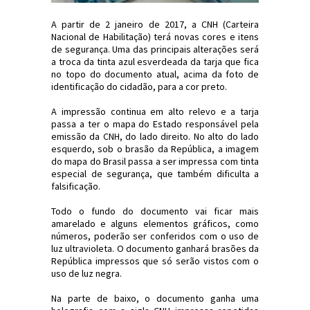
A partir de 2 janeiro de 2017, a CNH (Carteira
Nacional de Habilitação) terá novas cores e itens
de segurança. Uma das principais alterações será
a troca da tinta azul esverdeada da tarja que fica
no topo do documento atual, acima da foto de
identificação do cidadão, para a cor preto.
A impressão continua em alto relevo e a tarja
passa a ter o mapa do Estado responsável pela
emissão da CNH, do lado direito. No alto do lado
esquerdo, sob o brasão da República, a imagem
do mapa do Brasil passa a ser impressa com tinta
especial de segurança, que também dificulta a
falsificação.
Todo o fundo do documento vai ficar mais
amarelado e alguns elementos gráficos, como
números, poderão ser conferidos com o uso de
luz ultravioleta. O documento ganhará brasões da
República impressos que só serão vistos com o
uso de luz negra.
Na parte de baixo, o documento ganha uma