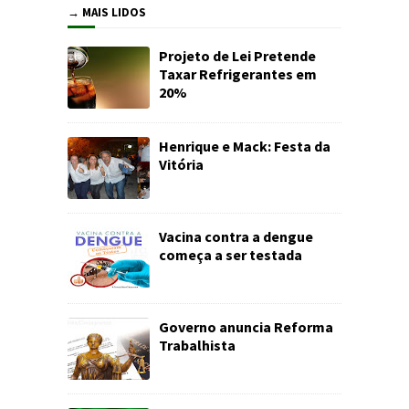
→ MAIS LIDOS
Projeto de Lei Pretende
Taxar Refrigerantes em
20%
Henrique e Mack: Festa da
Vitória
Vacina contra a dengue
começa a ser testada
Governo anuncia Reforma
Trabalhista