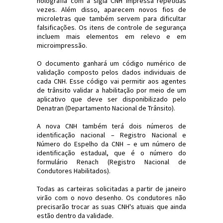
holografia com a sigla CNH impressa repetidas
vezes. Além disso, aparecem novos fios de
microletras que também servem para dificultar
falsificações. Os itens de controle de segurança
incluem mais elementos em relevo e em
microimpressão.
O documento ganhará um código numérico de
validação composto pelos dados individuais de
cada CNH. Esse código vai permitir aos agentes
de trânsito validar a habilitação por meio de um
aplicativo que deve ser disponibilizado pelo
Denatran (Departamento Nacional de Trânsito).
A nova CNH também terá dois números de
identificação nacional – Registro Nacional e
Número do Espelho da CNH – e um número de
identificação estadual, que é o número do
formulário Renach (Registro Nacional de
Condutores Habilitados).
Todas as carteiras solicitadas a partir de janeiro
virão com o novo desenho. Os condutores não
precisarão trocar as suas CNH's atuais que ainda
estão dentro da validade.