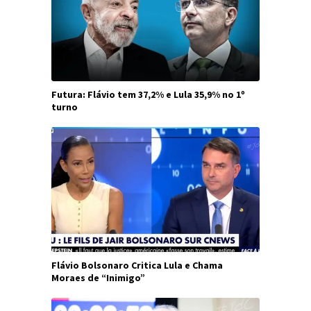
Futura: Flávio tem 37,2% e Lula 35,9% no 1º
turno
Flávio Bolsonaro Critica Lula e Chama
Moraes de “Inimigo”