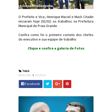
O Prefeito e Vice, Henrique Maciel e Mack Citadin
iniciaram hoje (02/01) os trabalhos na Prefeitura
Municipal de Praia Grande.
Confira como foi o primeiro contato dos chefes
do executivo e sua equipe de trabalho:
Clique e confira a galeria de Fotos
#Trabalho #Work #Home #PraiaGrande
#JornaldosCanyons
TAGS
MUNICIPAL
X
POLÍTICA
Facebook