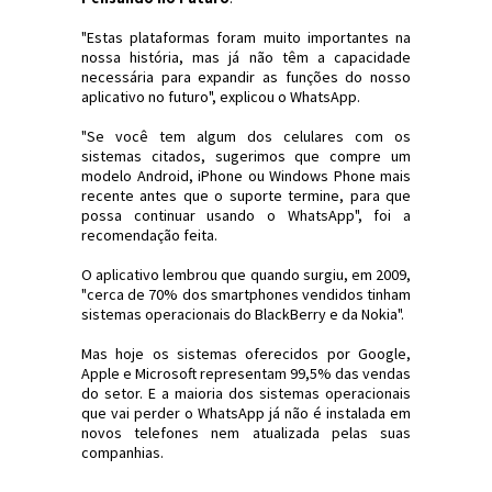
"Estas plataformas foram muito importantes na
nossa história, mas já não têm a capacidade
necessária para expandir as funções do nosso
aplicativo no futuro", explicou o WhatsApp.
"Se você tem algum dos celulares com os
sistemas citados, sugerimos que compre um
modelo Android, iPhone ou Windows Phone mais
recente antes que o suporte termine, para que
possa continuar usando o WhatsApp", foi a
recomendação feita.
O aplicativo lembrou que quando surgiu, em 2009,
"cerca de 70% dos smartphones vendidos tinham
sistemas operacionais do BlackBerry e da Nokia".
Mas hoje os sistemas oferecidos por Google,
Apple e Microsoft representam 99,5% das vendas
do setor. E a maioria dos sistemas operacionais
que vai perder o WhatsApp já não é instalada em
novos telefones nem atualizada pelas suas
companhias.
#Hardware #Software #Android #WhatsApp