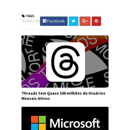
#JornaldosCanyons
TAGS
Facebook
TECNOLOGIA
Threads tem Quase 100 milhões de Usuários
Mensais Ativos