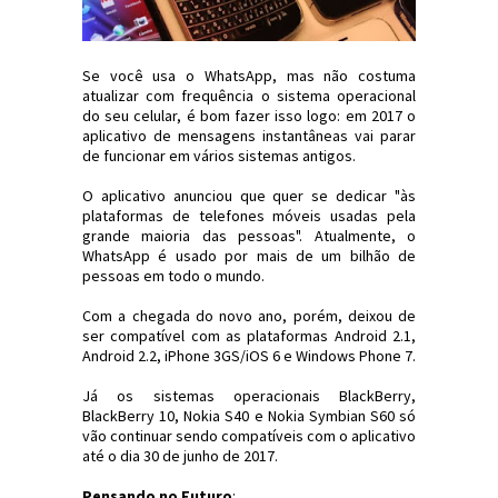
Se você usa o WhatsApp, mas não costuma
atualizar com frequência o sistema operacional
do seu celular, é bom fazer isso logo: em 2017 o
aplicativo de mensagens instantâneas vai parar
de funcionar em vários sistemas antigos.
O aplicativo anunciou que quer se dedicar "às
plataformas de telefones móveis usadas pela
grande maioria das pessoas". Atualmente, o
WhatsApp é usado por mais de um bilhão de
pessoas em todo o mundo.
Com a chegada do novo ano, porém, deixou de
ser compatível com as plataformas Android 2.1,
Android 2.2, iPhone 3GS/iOS 6 e Windows Phone 7.
Já os sistemas operacionais BlackBerry,
BlackBerry 10, Nokia S40 e Nokia Symbian S60 só
vão continuar sendo compatíveis com o aplicativo
até o dia 30 de junho de 2017.
Pensando no Futuro
: