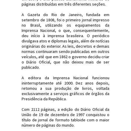
páginas distribuídas em três diferentes seções.
A Gazeta do Rio de Janeiro, fundada em
setembro de 1808, foi o primeiro jornal impresso
no Brasil, utilizando os equipamentos da
Imprensa Nacional, o que, consequentemente,
deu início à imprensa brasileira. O periódico
divulgava atos e diplomas legais, além de notícias
originárias do exterior. As leis, decretos e demais
normas continuaram sendo publicadas em outros
veículos, até que em 1862 o governo decidiu criar
o Diário Oficial, que não deixou mais de ser
publicado.
A editora da Imprensa Nacional funcionou
ininterruptamente até 2000. Dez anos depois,
retomou a sua produção de livros, voltada
exclusivamente a serviços gráficos de órgãos da
Presidência da República.
Com 2112 páginas, a edição do Diário Oficial da
União de 19 de dezembro de 1997 conquistou o
título de jornal de formato tabloide com o maior
número de páginas do mundo.