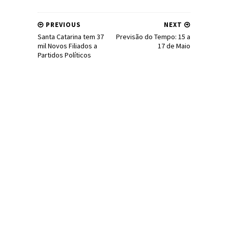
PREVIOUS
NEXT
Santa Catarina tem 37
Previsão do Tempo: 15 a
mil Novos Filiados a
17 de Maio
Partidos Políticos