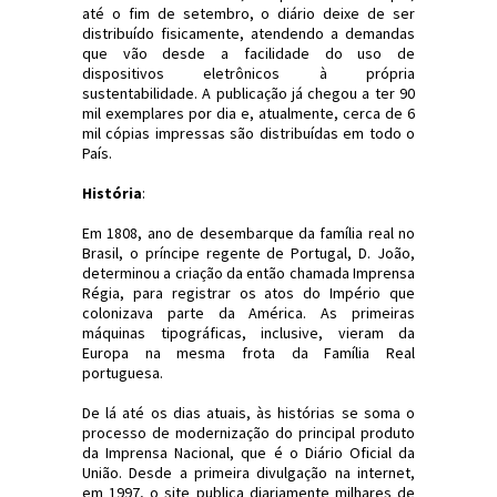
até o fim de setembro, o diário deixe de ser
distribuído fisicamente, atendendo a demandas
que vão desde a facilidade do uso de
dispositivos eletrônicos à própria
sustentabilidade. A publicação já chegou a ter 90
mil exemplares por dia e, atualmente, cerca de 6
mil cópias impressas são distribuídas em todo o
País.
História
:
Em 1808, ano de desembarque da família real no
Brasil, o príncipe regente de Portugal, D. João,
determinou a criação da então chamada Imprensa
Régia, para registrar os atos do Império que
colonizava parte da América. As primeiras
máquinas tipográficas, inclusive, vieram da
Europa na mesma frota da Família Real
portuguesa.
De lá até os dias atuais, às histórias se soma o
processo de modernização do principal produto
da Imprensa Nacional, que é o Diário Oficial da
União. Desde a primeira divulgação na internet,
em 1997, o site publica diariamente milhares de