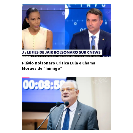
Flávio Bolsonaro Critica Lula e Chama
Moraes de “Inimigo”