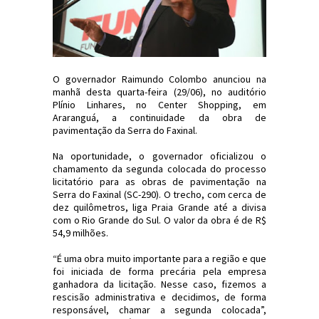
O governador Raimundo Colombo anunciou na
manhã desta quarta-feira (29/06), no auditório
Plínio Linhares, no Center Shopping, em
Araranguá, a continuidade da obra de
pavimentação da Serra do Faxinal.
Na oportunidade, o governador oficializou o
chamamento da segunda colocada do processo
licitatório para as obras de pavimentação na
Serra do Faxinal (SC-290). O trecho, com cerca de
dez quilômetros, liga Praia Grande até a divisa
com o Rio Grande do Sul. O valor da obra é de R$
54,9 milhões.
“É uma obra muito importante para a região e que
foi iniciada de forma precária pela empresa
ganhadora da licitação. Nesse caso, fizemos a
rescisão administrativa e decidimos, de forma
responsável, chamar a segunda colocada”,