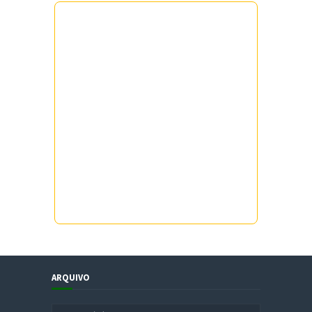
ARQUIVO