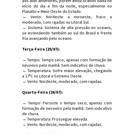
aos dias anteriores, porém ainda ficando baixa no
início do dia e fim da noite, especialmente no
Planalto e Meio Oeste do Estado.
→ Vento: Nordeste a noroeste, fraco a
moderado, com rajadas no Litoral Sul.
→ Sistema: Sistema de alta pressão no oceano,
se estendendo também ao sul do Brasil e frente
fria avançando pelo oceano.
Terça-Feira (25/07):
→ Tempo: Tempo seco, apenas com formação de
nevoeiro pela manhã. Sem indicativo de chuva.
→ Temperatura: Sofre maior elevação, chegando
a 27ºC no Litoral e Extremo Oeste.
→ Vento: Nordeste, moderado, com rajadas.
Quarta-Feira (26/07):
→ Tempo: Persiste o tempo seco, apenas com
formação de nevoeiro pela manhã. Sem indicativo
de chuva.
→ Temperatura: Prossegue elevada.
→ Vento: Nordeste, moderado, com rajadas.