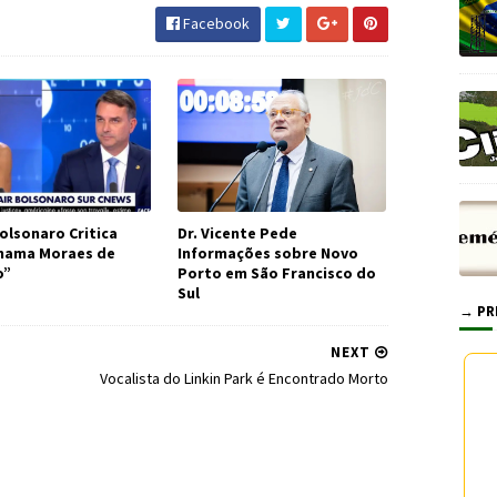
Facebook
olsonaro Critica
Dr. Vicente Pede
Chama Moraes de
Informações sobre Novo
o”
Porto em São Francisco do
Sul
→ PR
NEXT
Vocalista do Linkin Park é Encontrado Morto