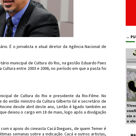
→ PU
rio. É o jornalista e atual diretor da Agência Nacional de
retário municipal de Cultura do Rio, na gestão Eduardo Paes
a Cultura entre 2003 e 2006, no período em que a pasta foi
unicipal de Cultura do Rio e presidente da Rio-Filme. No
 do então ministro da Cultura Gilberto Gil e secretário de
da Ancine desde abril deste ano, Leitão é ligado também ao
, que deixou o cargo em 18 de maio, logo após a divulgação
u com o apoio do cineasta Cacá Diegues, de quem Temer é
timas semanas sobre a indicação. Cacá e outros artistas,
→ MA