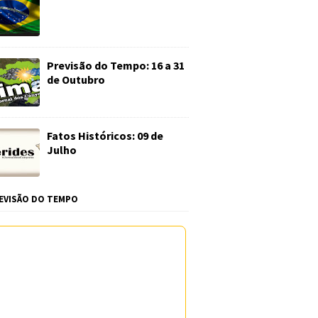
Previsão do Tempo: 16 a 31
de Outubro
Fatos Históricos: 09 de
Julho
EVISÃO DO TEMPO