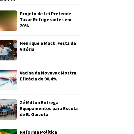
Projeto de Lei Pretende
Taxar Refrigerantes em
20%
Henrique e Mack: Festa da
Vitória
Vacina da Novavax Mostra
Eficácia de 90,4%
Zé Milton Entrega
Equipamentos para Escola
de B. Gaivota
Reforma Política