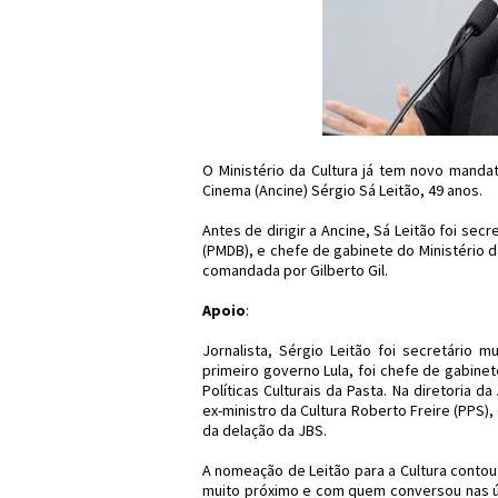
O Ministério da Cultura já tem novo mandatá
Cinema (Ancine) Sérgio Sá Leitão, 49 anos.
Antes de dirigir a Ancine, Sá Leitão foi sec
(PMDB), e chefe de gabinete do Ministério d
comandada por Gilberto Gil.
Apoio
:
Jornalista, Sérgio Leitão foi secretário m
primeiro governo Lula, foi chefe de gabinete
Políticas Culturais da Pasta. Na diretoria 
ex-ministro da Cultura Roberto Freire (PPS)
da delação da JBS.
A nomeação de Leitão para a Cultura conto
muito próximo e com quem conversou nas úl