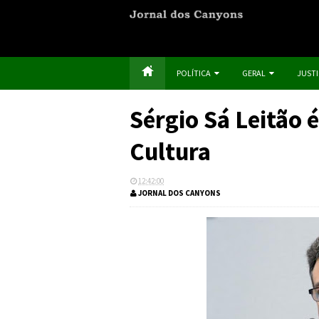
POLÍTICA
GERAL
JUST
Sérgio Sá Leitão 
Cultura
12:42:00
JORNAL DOS CANYONS