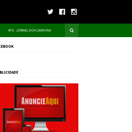
#F5 - JORNAL DOS CANYONS
CEBOOK
BLICIDADE