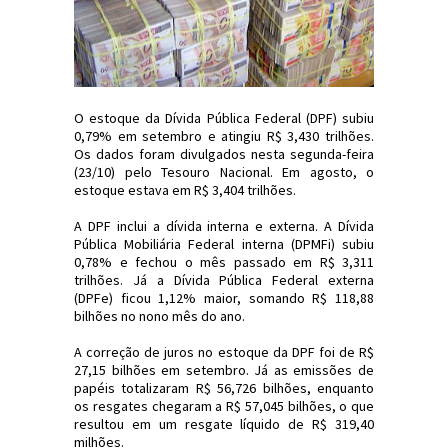
O estoque da Dívida Pública Federal (DPF) subiu
0,79% em setembro e atingiu R$ 3,430 trilhões.
Os dados foram divulgados nesta segunda-feira
(23/10) pelo Tesouro Nacional. Em agosto, o
estoque estava em R$ 3,404 trilhões.
A DPF inclui a dívida interna e externa. A Dívida
Pública Mobiliária Federal interna (DPMFi) subiu
0,78% e fechou o mês passado em R$ 3,311
trilhões. Já a Dívida Pública Federal externa
(DPFe) ficou 1,12% maior, somando R$ 118,88
bilhões no nono mês do ano.
A correção de juros no estoque da DPF foi de R$
27,15 bilhões em setembro. Já as emissões de
papéis totalizaram R$ 56,726 bilhões, enquanto
os resgates chegaram a R$ 57,045 bilhões, o que
resultou em um resgate líquido de R$ 319,40
milhões.