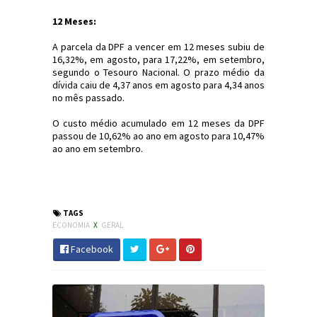
12 Meses:
A parcela da DPF a vencer em 12 meses subiu de
16,32%, em agosto, para 17,22%, em setembro,
segundo o Tesouro Nacional. O prazo médio da
dívida caiu de 4,37 anos em agosto para 4,34 anos
no mês passado.
O custo médio acumulado em 12 meses da DPF
passou de 10,62% ao ano em agosto para 10,47%
ao ano em setembro.
#Dinheiro #TesousoNacional #Economia #JdC
#JornaldosCanyons
TAGS
ECONOMIA
X
GERAL
Facebook