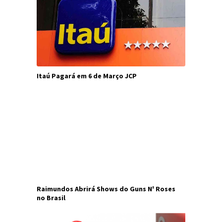
Itaú Pagará em 6 de Março JCP
Raimundos Abrirá Shows do Guns N' Roses
no Brasil