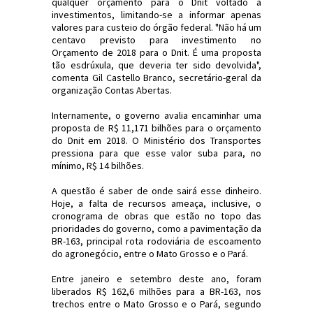
qualquer orçamento para o Dnit voltado a
investimentos, limitando-se a informar apenas
valores para custeio do órgão federal. "Não há um
centavo previsto para investimento no
Orçamento de 2018 para o Dnit. É uma proposta
tão esdrúxula, que deveria ter sido devolvida",
comenta Gil Castello Branco, secretário-geral da
organização Contas Abertas.
Internamente, o governo avalia encaminhar uma
proposta de R$ 11,171 bilhões para o orçamento
do Dnit em 2018. O Ministério dos Transportes
pressiona para que esse valor suba para, no
mínimo, R$ 14 bilhões.
A questão é saber de onde sairá esse dinheiro.
Hoje, a falta de recursos ameaça, inclusive, o
cronograma de obras que estão no topo das
prioridades do governo, como a pavimentação da
BR-163, principal rota rodoviária de escoamento
do agronegócio, entre o Mato Grosso e o Pará.
Entre janeiro e setembro deste ano, foram
liberados R$ 162,6 milhões para a BR-163, nos
trechos entre o Mato Grosso e o Pará, segundo