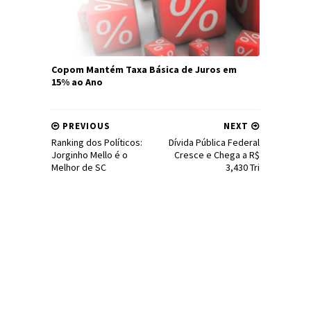
Copom Mantém Taxa Básica de Juros em
15% ao Ano
PREVIOUS
NEXT
Ranking dos Políticos:
Dívida Pública Federal
Jorginho Mello é o
Cresce e Chega a R$
Melhor de SC
3,430 Tri