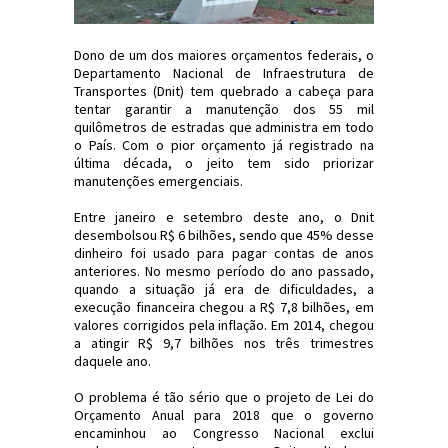
Dono de um dos maiores orçamentos federais, o
Departamento Nacional de Infraestrutura de
Transportes (Dnit) tem quebrado a cabeça para
tentar garantir a manutenção dos 55 mil
quilômetros de estradas que administra em todo
o País. Com o pior orçamento já registrado na
última década, o jeito tem sido priorizar
manutenções emergenciais.
Entre janeiro e setembro deste ano, o Dnit
desembolsou R$ 6 bilhões, sendo que 45% desse
dinheiro foi usado para pagar contas de anos
anteriores. No mesmo período do ano passado,
quando a situação já era de dificuldades, a
execução financeira chegou a R$ 7,8 bilhões, em
valores corrigidos pela inflação. Em 2014, chegou
a atingir R$ 9,7 bilhões nos três trimestres
daquele ano.
O problema é tão sério que o projeto de Lei do
Orçamento Anual para 2018 que o governo
encaminhou ao Congresso Nacional exclui