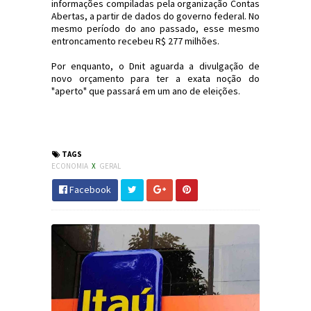
informações compiladas pela organização Contas
Abertas, a partir de dados do governo federal. No
mesmo período do ano passado, esse mesmo
entroncamento recebeu R$ 277 milhões.
Por enquanto, o Dnit aguarda a divulgação de
novo orçamento para ter a exata noção do
"aperto" que passará em um ano de eleições.
#DNIT #Transporte #Economia #JdC
#JornaldosCanyons
TAGS
ECONOMIA
X
GERAL
Facebook