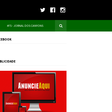
#F5 - JORNAL DOS CANYONS
CEBOOK
BLICIDADE