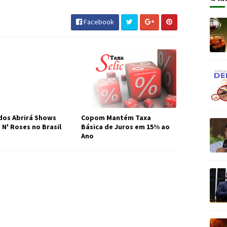
Facebook
os Abrirá Shows
Copom Mantém Taxa
 N' Roses no Brasil
Básica de Juros em 15% ao
Ano