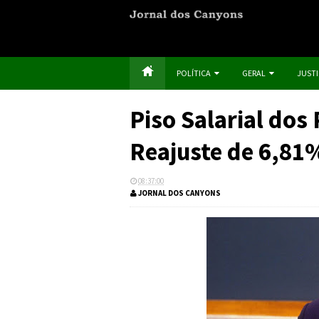
POLÍTICA
GERAL
JUST
Piso Salarial dos
Reajuste de 6,81
08:37:00
JORNAL DOS CANYONS