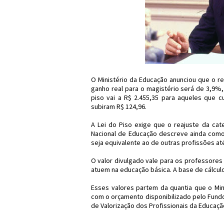
O Ministério da Educação anunciou que o re
ganho real para o magistério será de 3,9%,
piso vai a R$ 2.455,35 para aqueles que c
subiram R$ 124,96.
A Lei do Piso exige que o reajuste da cat
Nacional de Educação descreve ainda como
seja equivalente ao de outras profissões at
O valor divulgado vale para os professores 
atuem na educação básica. A base de cálcul
Esses valores partem da quantia que o Min
com o orçamento disponibilizado pelo Fund
de Valorização dos Profissionais da Educaçã
#Educação #Economia 