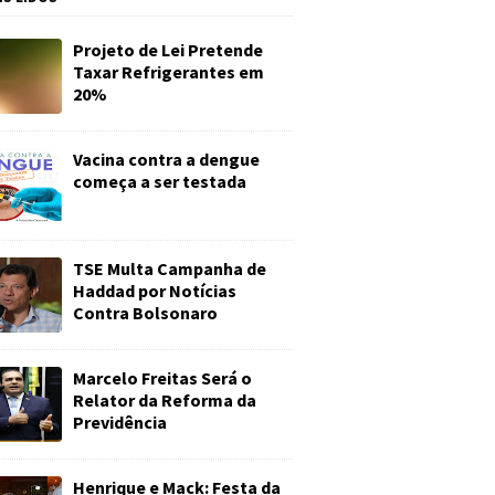
Projeto de Lei Pretende
Taxar Refrigerantes em
20%
Vacina contra a dengue
começa a ser testada
TSE Multa Campanha de
Haddad por Notícias
Contra Bolsonaro
Marcelo Freitas Será o
Relator da Reforma da
Previdência
Henrique e Mack: Festa da