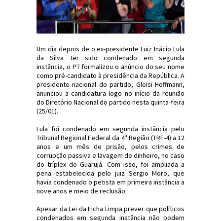
Um dia depois de o ex-presidente Luiz Inácio Lula
da Silva ter sido condenado em segunda
instância, o PT formalizou o anúncio do seu nome
como pré-candidato à presidência da República. A
presidente nacional do partido, Gleisi Hoffmann,
anunciou a candidatura logo no início da reunião
do Diretório Nacional do partido nesta quinta-feira
(25/01).
Lula foi condenado em segunda instância pelo
Tribunal Regional Federal da 4ª Região (TRF-4) a 12
anos e um mês de prisão, pelos crimes de
corrupção passiva e lavagem de dinheiro, no caso
do tríplex do Guarujá. Com isso, foi ampliada a
pena estabelecida pelo juiz Sergio Moro, que
havia condenado o petista em primeira instância a
nove anos e meio de reclusão.
Apesar da Lei da Ficha Limpa prever que políticos
condenados em segunda instância não podem