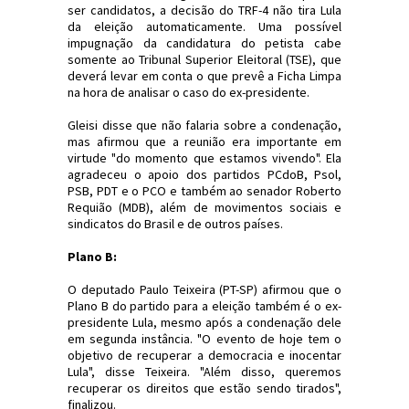
ser candidatos, a decisão do TRF-4 não tira Lula
da eleição automaticamente. Uma possível
impugnação da candidatura do petista cabe
somente ao Tribunal Superior Eleitoral (TSE), que
deverá levar em conta o que prevê a Ficha Limpa
na hora de analisar o caso do ex-presidente.
Gleisi disse que não falaria sobre a condenação,
mas afirmou que a reunião era importante em
virtude "do momento que estamos vivendo". Ela
agradeceu o apoio dos partidos PCdoB, Psol,
PSB, PDT e o PCO e também ao senador Roberto
Requião (MDB), além de movimentos sociais e
sindicatos do Brasil e de outros países.
Plano B:
O deputado Paulo Teixeira (PT-SP) afirmou que o
Plano B do partido para a eleição também é o ex-
presidente Lula, mesmo após a condenação dele
em segunda instância. "O evento de hoje tem o
objetivo de recuperar a democracia e inocentar
Lula", disse Teixeira. "Além disso, queremos
recuperar os direitos que estão sendo tirados",
finalizou.