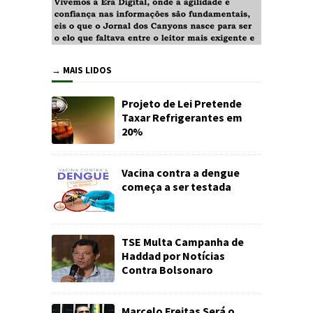
→ MAIS LIDOS
Projeto de Lei Pretende
Taxar Refrigerantes em
20%
Vacina contra a dengue
começa a ser testada
TSE Multa Campanha de
Haddad por Notícias
Contra Bolsonaro
Marcelo Freitas Será o