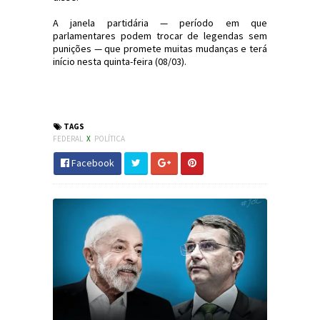
A janela partidária — período em que
parlamentares podem trocar de legendas sem
punições — que promete muitas mudanças e terá
início nesta quinta-feira (08/03).
#Política #Bolsonaro #PSL #JdC
#JornaldosCanyons
TAGS
FEDERAL
X
POLÍTICA
Facebook