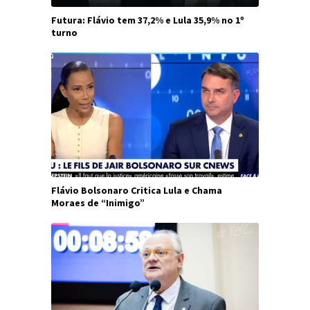
Futura: Flávio tem 37,2% e Lula 35,9% no 1º
turno
Flávio Bolsonaro Critica Lula e Chama
Moraes de “Inimigo”