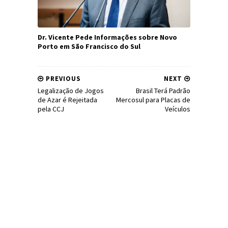
Dr. Vicente Pede Informações sobre Novo
Porto em São Francisco do Sul
PREVIOUS
NEXT
Legalização de Jogos
Brasil Terá Padrão
de Azar é Rejeitada
Mercosul para Placas de
pela CCJ
Veículos