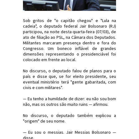
Sob gritos de "o capitão chegou" e "Lula na
cadeia", o deputado federal Jair Bolsonaro (RJ)
participou, na noite desta quarta-feira (07/03), de
ato de filiação ao PSL, na Câmara dos Deputados.
Militantes marcaram presença dentro e fora do
Congresso. Um boneco inflável de grandes
dimensões representando o presidenciável foi
colocado em frente ao local.
No discurso, o deputado falou de planos para o
país e disse que, se for eleito presidente, seu
eventual ministério terá "gente gabaritada, com
civis e com militares".
— Eu tenho a humildade de dizer: eu não sou bom
não, mas os outros são muito ruins — afirmou.
No discurso, o deputado também explicou a
"origem" de seu nome.
— Eu sou o messias. Jair Messias Bolsonaro —
disse.