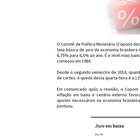
O Comitê de Política Monetária (Copom) decid
taxa básica de juro da economia brasileira
6,75% para 6,5% ao ano. É o nível mais baixo
começou em 1986.
Desde o segundo semestre de 2016, quando
de cortes. A queda desta quarta-feira é a 12
Em comunicado após a reunião, o Copom s
inflação em baixa e cenário externo favo
ajustes necessários na economia brasileira
pontuou.