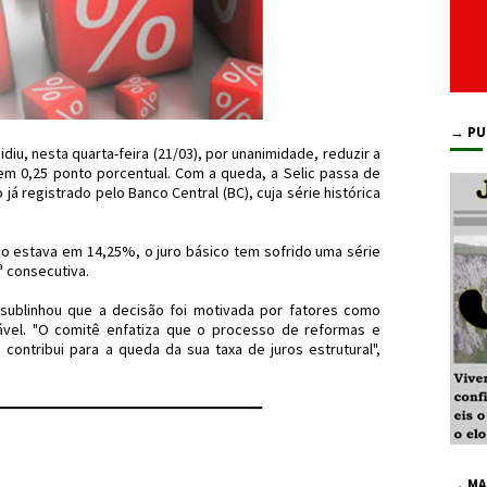
→ PU
iu, nesta quarta-feira (21/03), por unanimidade, reduzir a
 em 0,25 ponto porcentual. Com a queda, a Selic passa de
 já registrado pelo Banco Central (BC), cuja série histórica
 estava em 14,25%, o juro básico tem sofrido uma série
ª consecutiva.
ublinhou que a decisão foi motivada por fatores como
rável. "O comitê enfatiza que o processo de reformas e
 contribui para a queda da sua taxa de juros estrutural",
→ MA