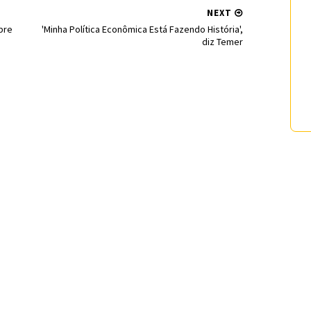
NEXT
bre
'Minha Política Econômica Está Fazendo História',
diz Temer