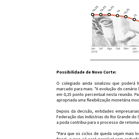
Possibilidade de Novo Corte:
O colegiado ainda sinalizou que poderá 
marcado para maio. "A evolução do cenário 
em 0,25 ponto percentual nesta reunião. P
apropriada uma flexibilização monetária mod
Depois da decisão, entidades empresariais
Federação das Indústrias do Rio Grande do Su
a poda contribui para o processo de retom
"Para que os ciclos de queda sejam mais lo