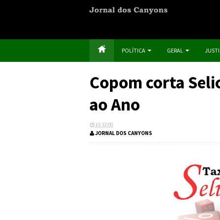
POLÍTICA
GERAL
JUST
Copom corta Seli
ao Ano
10:32:00
JORNAL DOS CANYONS