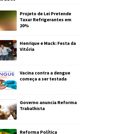
Projeto de Lei Pretende
Taxar Refrigerantes em
20%
Henrique e Mack: Festa da
Vitória
Vacina contra a dengue
começa a ser testada
Governo anuncia Reforma
Trabalhista
Reforma Política