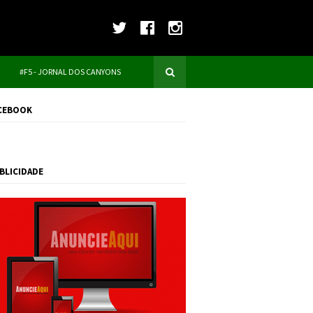
#F5 - JORNAL DOS CANYONS
CEBOOK
BLICIDADE