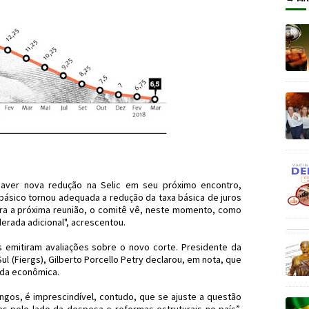
haver nova redução na Selic em seu próximo encontro,
básico tornou adequada a redução da taxa básica de juros
ara a próxima reunião, o comitê vê, neste momento, como
erada adicional", acrescentou.
 emitiram avaliações sobre o novo corte. Presidente da
l (Fiergs), Gilberto Porcello Petry declarou, em nota, que
ada econômica.
ngos, é imprescindível, contudo, que se ajuste a questão