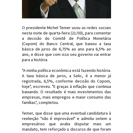
O presidente Michel Temer usou as redes sociais
nesta noite de quarta-feira (21/03), para comentar
a decisão do Comitê de Política Monetária
(Copom) do Banco Central, que baixou a taxa
básica de juros de 6,75% ao ano para 6,5% ao
ano, e disse que com isso seu governo vai entrar
para a história.
"A minha política econômica está fazendo história.
A taxa básica de juros, a Selic, é a menor já
registrada, 6,5%, conforme decisão do Copom,
hoje", escreveu. "E graças à inflação que continua
baixando. O resultado é mais investimentos das
empresas, mais empregos e maior consumo das
famílias", completou.
Temer, que disse que uma eventual candidatura à
reeleição "não é improvável" e admitiu ontem a
empresários que avalia disputar mais um
mandato, tem reforçado o discurso de que foram