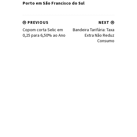
Porto em São Francisco do Sul
PREVIOUS
NEXT
Copom corta Selic em
Bandeira Tarifária: Taxa
0,25 para 6,50% ao Ano
Extra Não Reduz
Consumo