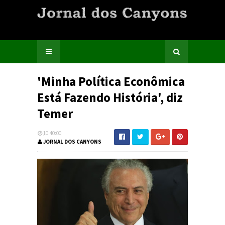
'Minha Política Econômica
Está Fazendo História', diz
Temer
10:40:00
JORNAL DOS CANYONS