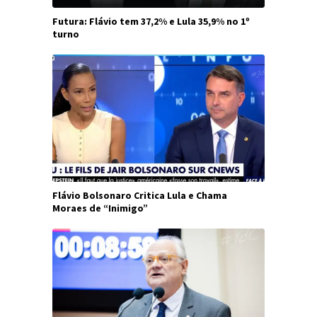
Futura: Flávio tem 37,2% e Lula 35,9% no 1º
turno
Flávio Bolsonaro Critica Lula e Chama
Moraes de “Inimigo”