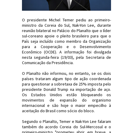
O presidente Michel Temer pediu ao primeiro-
ministro da Coreia do Sul, Nak-Yon Lee, durante
reunião bilateral no Palácio do Planalto que o líder
sul-coreano apoie o pleito brasileiro para que o
País seja incluído como membro da Organização
para a Cooperação e o Desenvolvimento
Econômico (OCDE). A informação foi divulgada
nesta segunda-feira (19/03), pela Secretaria de
Comunicação da Presidência.
O Planalto não informou, no entanto, se os dois
países trataram algum tipo de ação coordenada
para questionar a sobretaxa de 25% imposta pelo
presidente Donald Trump na importação de aço.
Os Estados Unidos estão bloqueando os
movimentos de expansão do organismo
internacional e são hoje o maior empecilho à
aceitação do Brasil como sócio do bloco.
Segundo o Planalto, Temer e Nak-Yon Lee falaram
também do acordo Coreia do Sul-Mercosul e o
primeiro-ministro "prometeu abrir, em breve, a