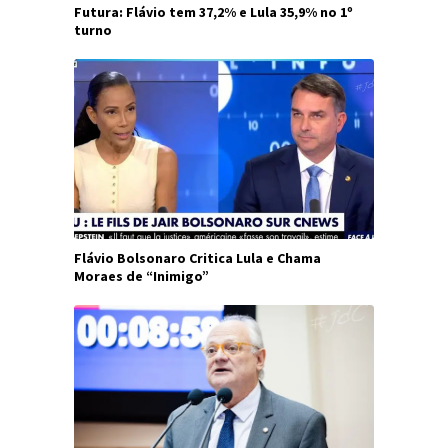
Futura: Flávio tem 37,2% e Lula 35,9% no 1º
turno
Flávio Bolsonaro Critica Lula e Chama
Moraes de “Inimigo”