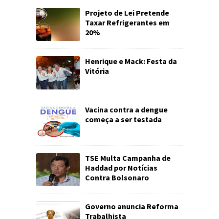
Projeto de Lei Pretende
Taxar Refrigerantes em
20%
Henrique e Mack: Festa da
Vitória
Vacina contra a dengue
começa a ser testada
TSE Multa Campanha de
Haddad por Notícias
Contra Bolsonaro
Governo anuncia Reforma
Trabalhista