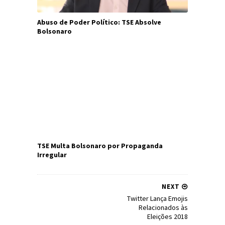
Abuso de Poder Político: TSE Absolve
Bolsonaro
TSE Multa Bolsonaro por Propaganda
Irregular
NEXT
Twitter Lança Emojis
Relacionados às
Eleições 2018