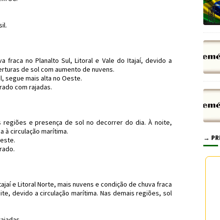
il.
raca no Planalto Sul, Litoral e Vale do Itajaí, devido a
berturas de sol com aumento de nuvens.
l, segue mais alta no Oeste.
rado com rajadas.
egiões e presença de sol no decorrer do dia. À noite,
a à circulação marítima.
→ PR
este.
rado.
ajaí e Litoral Norte, mais nuvens e condição de chuva fraca
e, devido a circulação marítima. Nas demais regiões, sol
ajadas.