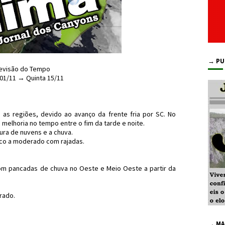
→ PU
evisão do Tempo
 01/11 → Quinta 15/11
s regiões, devido ao avanço da frente fria por SC. No
om melhoria no tempo entre o fim da tarde e noite.
ra de nuvens e a chuva.
co a moderado com rajadas.
m pancadas de chuva no Oeste e Meio Oeste a partir da
rado.
→ MA