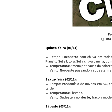
Pr
Quinta
Quinta-feira (01/11):
→ Tempo: Encoberto com chuva em todas a
Planalto Sul e Litoral Sul a chuva diminui, c
→ Temperatura: Amena por causa da cobertu
→ Vento: Noroeste passando a sudeste, fra
Sexta-feira (02/11):
→ Tempo: Predomínio de nuvens em SC, co
tarde.
→ Temperatura: Elevada.
→ Vento: Sudeste a nordeste, fraco a mode
Sábado (03/11):