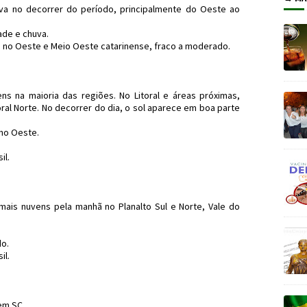
a no decorrer do período, principalmente do Oeste ao
de e chuva.
 no Oeste e Meio Oeste catarinense, fraco a moderado.
 na maioria das regiões. No Litoral e áreas próximas,
oral Norte. No decorrer do dia, o sol aparece em boa parte
no Oeste.
il.
is nuvens pela manhã no Planalto Sul e Norte, Vale do
do.
il.
em SC.