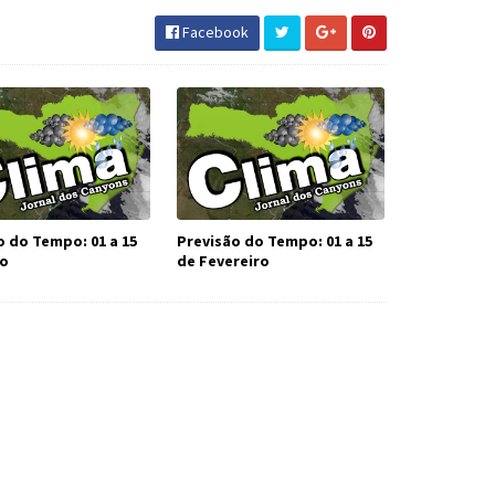
Facebook
o do Tempo: 01 a 15
Previsão do Tempo: 01 a 15
ço
de Fevereiro