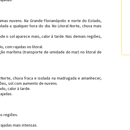
mas nuvens. Na Grande Florianópolis e norte do Estado,
lada a qualquer hora do dia. No Litoral Norte, chuva mais
de o sol aparece mais, calor à tarde. Nas demais regiões,
, com rajadas no litoral.
ção marítima (transporte de umidade do mar) no litoral de
l Norte, chuva fraca e isolada na madrugada e amanhecer,
iões, sol com aumento de nuvens.
o, calor à tarde.
ajadas.
s regiões.
ajadas mais intensas.