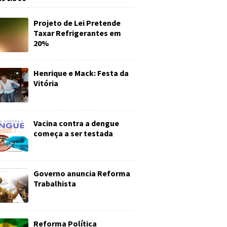
Projeto de Lei Pretende
Taxar Refrigerantes em
20%
Henrique e Mack: Festa da
Vitória
Vacina contra a dengue
começa a ser testada
Governo anuncia Reforma
Trabalhista
Reforma Política