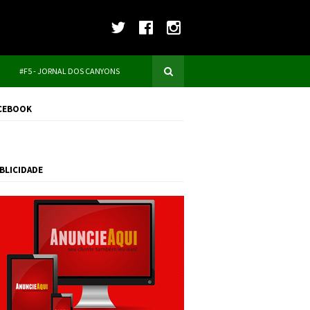
#F5 - JORNAL DOS CANYONS
CEBOOK
BLICIDADE