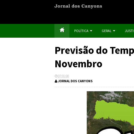
POLÍTICA
GERAL
JUST
Previsão do Tempo
Novembro
07:01:00
JORNAL DOS CANYONS