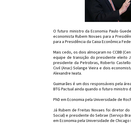
O futuro ministro da Economia Paulo Guede
economista Rubem Novaes para a Presidênc
para a Presidência da Caixa Econômica Feder
Mais cedo, os dois almoçaram no CCBB (Cent
equipe de transição do presidente eleito 
presidente da Petrobras, Roberto Castello
Civil (Anac) Solange Vieira e dois economis
Alexandre Iwata.
Guimarães é um dos responsáveis pela área 
BTG Pactual ainda quando o futuro ministro
PhD em Economia pela Universidade de Roches
Já Rubem de Freitas Novaes foi diretor d
Social) e presidente do Sebrae (Serviço Bra
em Economia pela Universidade de Chicago 