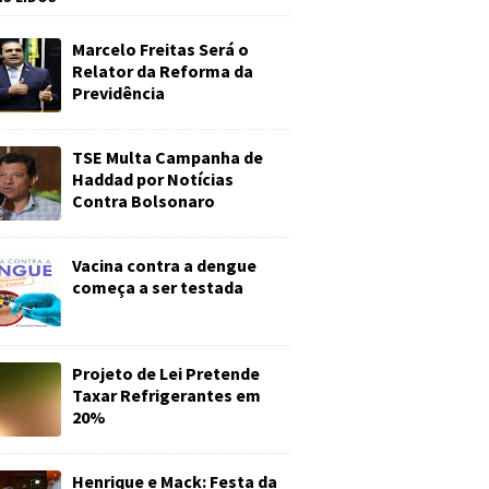
Marcelo Freitas Será o
Relator da Reforma da
Previdência
TSE Multa Campanha de
Haddad por Notícias
Contra Bolsonaro
Vacina contra a dengue
começa a ser testada
Projeto de Lei Pretende
Taxar Refrigerantes em
20%
Henrique e Mack: Festa da