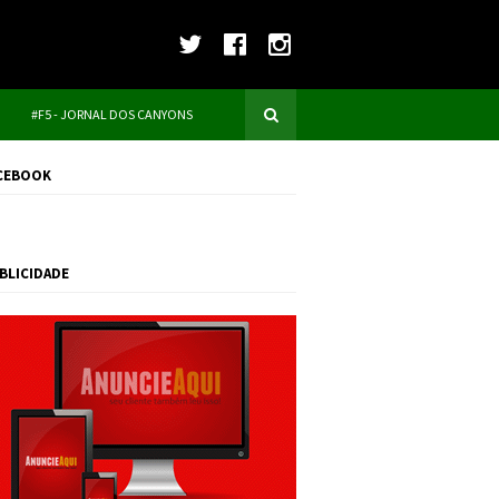
#F5 - JORNAL DOS CANYONS
CEBOOK
BLICIDADE