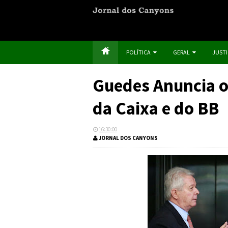
POLÍTICA
GERAL
JUST
Guedes Anuncia o
da Caixa e do BB
16:30:00
JORNAL DOS CANYONS