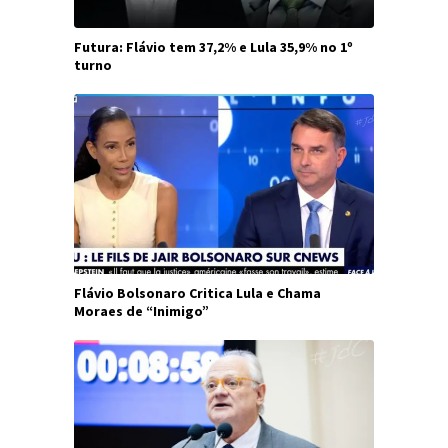
Futura: Flávio tem 37,2% e Lula 35,9% no 1º
turno
Flávio Bolsonaro Critica Lula e Chama
Moraes de “Inimigo”