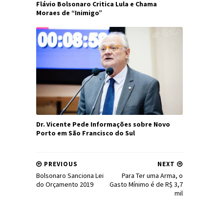
Flávio Bolsonaro Critica Lula e Chama
Moraes de “Inimigo”
Dr. Vicente Pede Informações sobre Novo
Porto em São Francisco do Sul
PREVIOUS
NEXT
Bolsonaro Sanciona Lei
Para Ter uma Arma, o
do Orçamento 2019
Gasto Mínimo é de R$ 3,7
mil