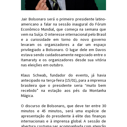
Jair Bolsonaro será o primeiro presidente latino-
americano a falar na sessão inaugural do Fórum
Econômico Mundial, que começa na semana que
vem na Suíça. O interesse internacional pelo Brasil
e a curiosidade em torno do novo governo
levaram os organizadores a dar um espaço
privilegiado a Bolsonaro. O lugar dele em Davos
estava sendo cuidadosamente negociado entre o
Itamaraty e os organizadores desde sua vitória
nas eleições em outubro.
Klaus Schwab, fundador do evento, já havia
antecipado na terça-feira (15/01), para a imprensa
brasileira que o presidente seria “muito bem
recebido” na estação aos pés da Montanha
Mágica.
O discurso de Bolsonaro, que deve ter entre 30
minutos e 45 minutos, será uma espécie de
apresentação do presidente à elite das finanças
internacionais e à imprensa global. A sessão de
abertura costuma ser acompanhada com atenção