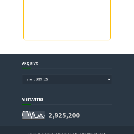
ARQUIVO
VISITANTES
2,925,200
DESIGN BY
SORA TEMPLATES
&
#BRUNORODRIGUES