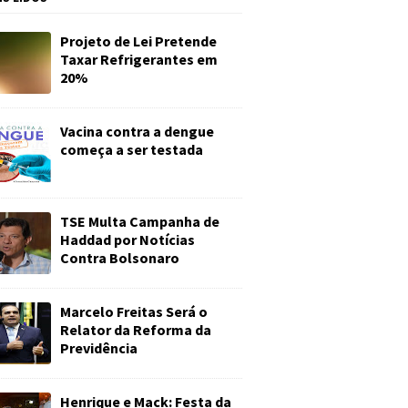
Projeto de Lei Pretende
Taxar Refrigerantes em
20%
Vacina contra a dengue
começa a ser testada
TSE Multa Campanha de
Haddad por Notícias
Contra Bolsonaro
Marcelo Freitas Será o
Relator da Reforma da
Previdência
Henrique e Mack: Festa da