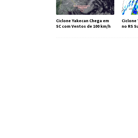
Ciclone Yakecan Chega em
Ciclone
SC com Ventos de 100 km/h
no RS S