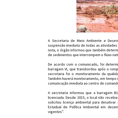
A Secretaria de Meio Ambiente e Desenv
suspensão imediata de todas as atividades
nota, o órgão informou que também determi
de sedimentos que interrompem o fluxo natu
De acordo com o comunicado, foi determi
barragem VI, que transbordou após o romp
secretaria foi o monitoramento da quali
Também haverá monitoramento, em tempo in
comunicação imediata ao centro de comand
A secretaria informou que a barragem 
licenciada. Desde 2015, o local não recebi
solicitou licença ambiental para desativa
Estadual de Política Ambiental em deze
vigentes”.