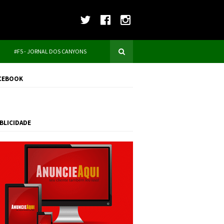
#F5 - JORNAL DOS CANYONS
CEBOOK
BLICIDADE