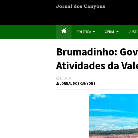
POLÍTICA
GERAL
JUST
Brumadinho: Gov
Atividades da Val
11:56:00
JORNAL DOS CANYONS