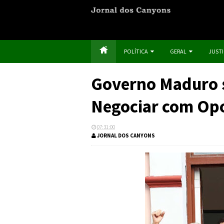
POLÍTICA
GERAL
JUST
Governo Maduro s
Negociar com Op
07:31:00
JORNAL DOS CANYONS