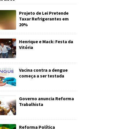
Projeto de Lei Pretende
Taxar Refrigerantes em
20%
Henrique e Mack: Festa da
Vitória
Vacina contra a dengue
começa a ser testada
Governo anuncia Reforma
Trabalhista
Reforma Política