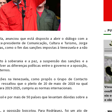
→ PU
a, anunciou que está disposto a abrir o diálogo com a
ce-presidente de Comunicação, Cultura e Turismo, Jorge
ias, como o fim das sanções impostas à Venezuela e a não
peito à soberania e a paz, a suspensão das sanções e a
er as diferenças políticas entre o governo e a oposição,
ternos.
eições na Venezuela, como propôs o Grupo de Contacto
 ressaltou que o pleito de 20 de maio de 2018 na qual
ra 2019-2025, cumpriu as normas internacionais.
sil e por mais de 50 países que levantam dúvidas sobre a
, a oposição boicotou. Para Rodríguez, foi um ato de
→ MA