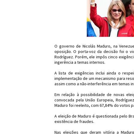
O governo de Nicolás Maduro, na Venezuel
oposição. O porta-voz da decisão foi o vi
Rodríguez. Porém, ele impôs cinco exigênc
ingerência a temas internos.
A lista de exigências inclui ainda o res
implementação de um mecanismo para resolv
assim como a não-interferência em temas in
Em relação à possibilidade de novas el
convocada pela União Europeia, Rodríguez
Maduro foi reeleito, com 67,84% do votos pa
A eleição de Maduro é questionada pelo Bra
existência de fraudes.
Nas eleições que deram vitória a Maduro