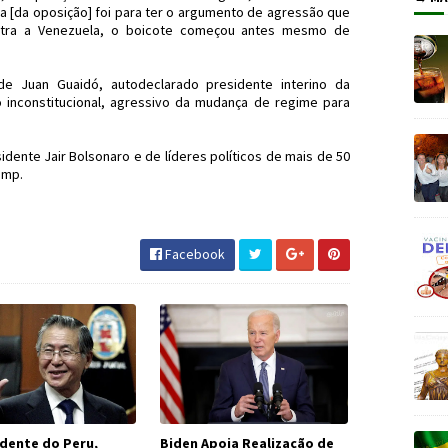
a [da oposição] foi para ter o argumento de agressão que
ntra a Venezuela, o boicote começou antes mesmo de
 Juan Guaidó, autodeclarado presidente interino da
 inconstitucional, agressivo da mudança de regime para
ente Jair Bolsonaro e de líderes políticos de mais de 50
ump.
ezuela #JornaldosCanyons #JdC
Facebook
idente do Peru,
Biden Apoia Realização de