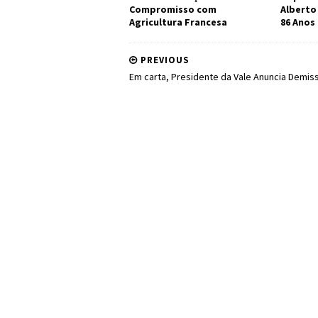
Compromisso com
Alberto
Agricultura Francesa
86 Anos
PREVIOUS
Em carta, Presidente da Vale Anuncia Demis