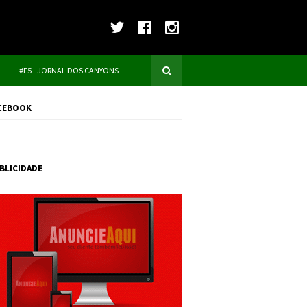
#F5 - JORNAL DOS CANYONS
CEBOOK
BLICIDADE