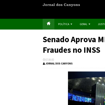
POLÍTICA
GERAL
JUST
Senado Aprova M
Fraudes no INSS
07:06:00
JORNAL DOS CANYONS