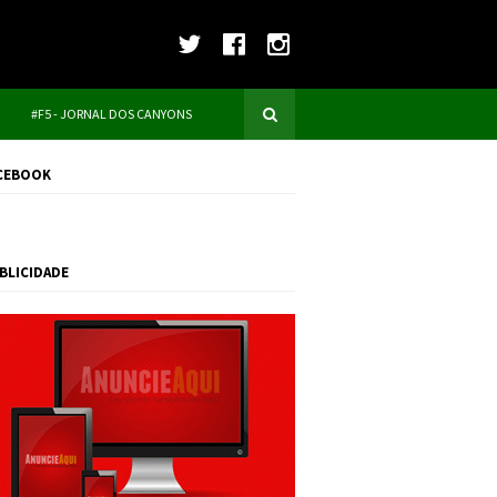
#F5 - JORNAL DOS CANYONS
CEBOOK
BLICIDADE