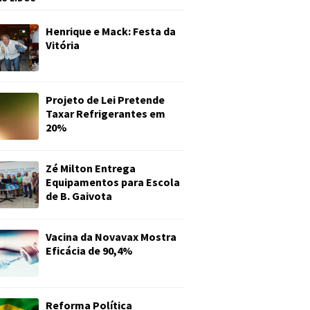
Henrique e Mack: Festa da
Vitória
Projeto de Lei Pretende
Taxar Refrigerantes em
20%
Zé Milton Entrega
Equipamentos para Escola
de B. Gaivota
Vacina da Novavax Mostra
Eficácia de 90,4%
Reforma Política