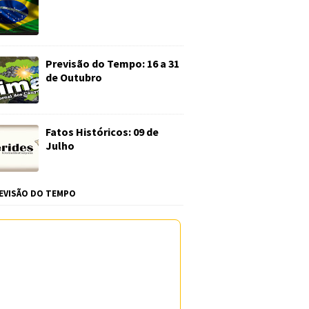
Previsão do Tempo: 16 a 31
de Outubro
Fatos Históricos: 09 de
Julho
EVISÃO DO TEMPO