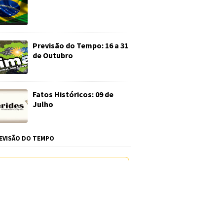
Previsão do Tempo: 16 a 31
de Outubro
Fatos Históricos: 09 de
Julho
EVISÃO DO TEMPO