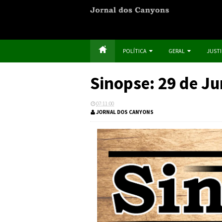
POLÍTICA
GERAL
JUST
Sinopse: 29 de J
07:11:00
JORNAL DOS CANYONS