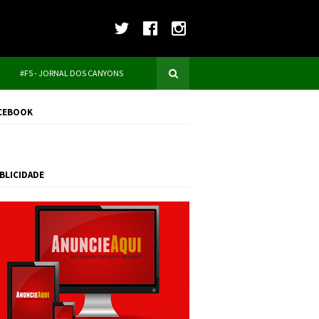
#F5 - JORNAL DOS CANYONS
CEBOOK
BLICIDADE