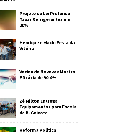
Projeto de Lei Pretende
Taxar Refrigerantes em
20%
Henrique e Mack: Festa da
Vitória
Vacina da Novavax Mostra
Eficácia de 90,4%
Zé Milton Entrega
Equipamentos para Escola
de B. Gaivota
Reforma Política