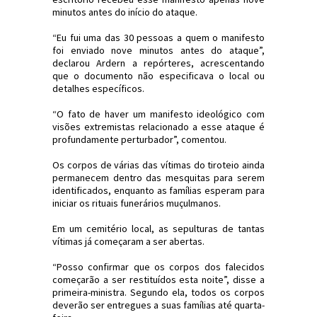
minutos antes do início do ataque.
“Eu fui uma das 30 pessoas a quem o manifesto
foi enviado nove minutos antes do ataque”,
declarou Ardern a repórteres, acrescentando
que o documento não especificava o local ou
detalhes específicos.
“O fato de haver um manifesto ideológico com
visões extremistas relacionado a esse ataque é
profundamente perturbador”, comentou.
Os corpos de várias das vítimas do tiroteio ainda
permanecem dentro das mesquitas para serem
identificados, enquanto as famílias esperam para
iniciar os rituais funerários muçulmanos.
Em um cemitério local, as sepulturas de tantas
vítimas já começaram a ser abertas.
“Posso confirmar que os corpos dos falecidos
começarão a ser restituídos esta noite”, disse a
primeira-ministra. Segundo ela, todos os corpos
deverão ser entregues a suas famílias até quarta-