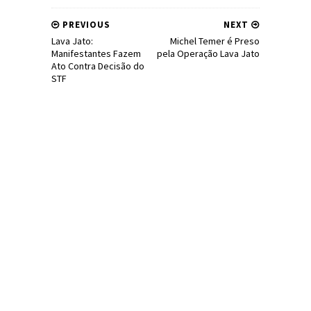
PREVIOUS
NEXT
Lava Jato:
Michel Temer é Preso
Manifestantes Fazem
pela Operação Lava Jato
Ato Contra Decisão do
STF