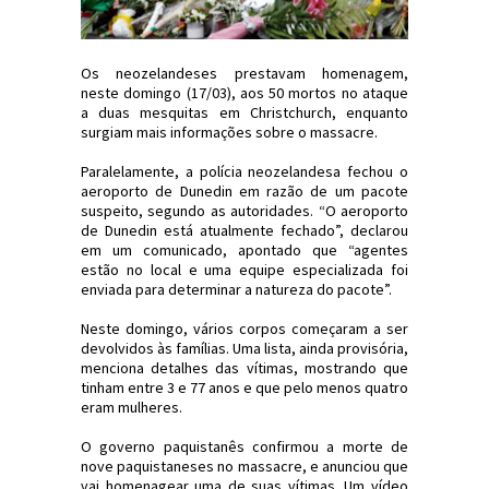
Os neozelandeses prestavam homenagem,
neste domingo (17/03), aos 50 mortos no ataque
a duas mesquitas em Christchurch, enquanto
surgiam mais informações sobre o massacre.
Paralelamente, a polícia neozelandesa fechou o
aeroporto de Dunedin em razão de um pacote
suspeito, segundo as autoridades. “O aeroporto
de Dunedin está atualmente fechado”, declarou
em um comunicado, apontado que “agentes
estão no local e uma equipe especializada foi
enviada para determinar a natureza do pacote”.
Neste domingo, vários corpos começaram a ser
devolvidos às famílias. Uma lista, ainda provisória,
menciona detalhes das vítimas, mostrando que
tinham entre 3 e 77 anos e que pelo menos quatro
eram mulheres.
O governo paquistanês confirmou a morte de
nove paquistaneses no massacre, e anunciou que
vai homenagear uma de suas vítimas. Um vídeo