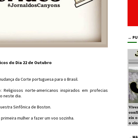
→ PU
icos do Dia 22 de Outubro
udança da Corte portuguesa para o Brasil.
 Religiosos norte-americanos inspirados em profecias
o neste dia.
uestra Sinfônica de Boston.
 primeira mulher a fazer um voo sozinha.
→ MA