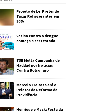
Projeto de Lei Pretende
Taxar Refrigerantes em
20%
Vacina contra a dengue
começa a ser testada
TSE Multa Campanha de
Haddad por Notícias
Contra Bolsonaro
Marcelo Freitas Será o
Relator da Reforma da
Previdência
Henrique e Mack: Festa da