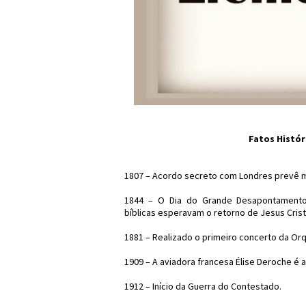
Fatos Histór
1807 – Acordo secreto com Londres prevê m
1844 – O Dia do Grande Desapontamento:
bíblicas esperavam o retorno de Jesus Crist
1881 – Realizado o primeiro concerto da Orq
1909 – A aviadora francesa Élise Deroche é a
1912 – Início da Guerra do Contestado.