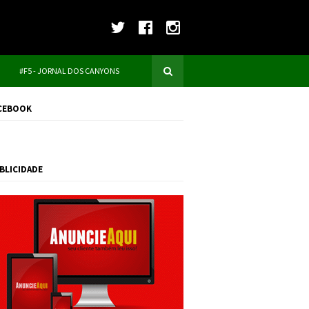
#F5 - JORNAL DOS CANYONS
CEBOOK
BLICIDADE