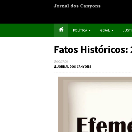
POLÍTICA
GERAL
JUST
Fatos Históricos:
00:37:00
JORNAL DOS CANYONS