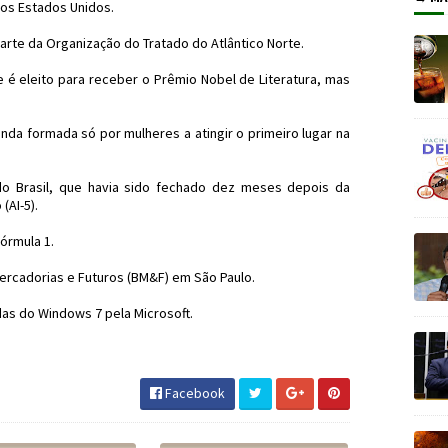
 nos Estados Unidos.
arte da Organização do Tratado do Atlântico Norte.
re é eleito para receber o Prêmio Nobel de Literatura, mas
nda formada só por mulheres a atingir o primeiro lugar na
do Brasil, que havia sido fechado dez meses depois da
(AI-5).
órmula 1.
ercadorias e Futuros (BM&F) em São Paulo.
as do Windows 7 pela Microsoft.
istóricos #JornaldosCanyons #JdC
Facebook