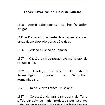
Fatos Históricos do Dia 28 de Janeiro
1808 — Abertura dos portos brasileiros às nações
amigas.
1811 — Primeiro movimento de independência no
Uruguai, encabeçado por José Artigas.
1856 — É criado o Banco da Espanha.
1857 — Criação da freguesia, hoje município, de
Passo Fundo.
1862 — Fundação no Recife do Instituto
Arqueológico, Histórico e Geográfico
Pernambucano.
1871 — Fim da Guerra Franco-Prussiana.
1887 — Colocação da primeira pedra da Torre
Eiffel, símbolo de Paris, projetada por Gustave
Eiffel. Inaugurada em 1889 como a máxima atração