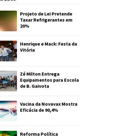
Projeto de Lei Pretende
Taxar Refrigerantes em
20%
Henrique e Mack: Festa da
Vitória
Zé Milton Entrega
Equipamentos para Escola
de B. Gaivota
Vacina da Novavax Mostra
Eficácia de 90,4%
Reforma Política