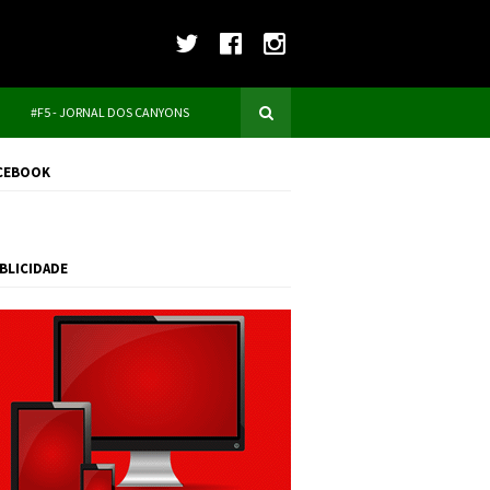
#F5 - JORNAL DOS CANYONS
CEBOOK
BLICIDADE