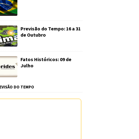
Previsão do Tempo: 16 a 31
de Outubro
Fatos Históricos: 09 de
Julho
EVISÃO DO TEMPO