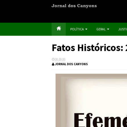
POLÍTICA
GERAL
JUST
Fatos Históricos:
00:39:00
JORNAL DOS CANYONS