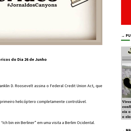
→ PU
ricos do Dia 26 de Junho
nklin D. Roosevelt assina o Federal Credit Union Act, que
 primeiro helicóptero completamente controlável.
Ich bin ein Berliner” em uma visita a Berlim Ocidental.
→ MA