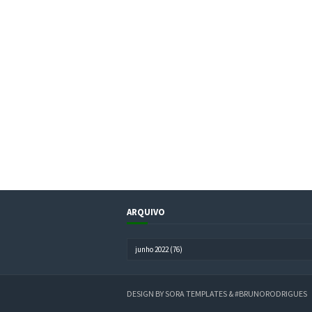
ARQUIVO
DESIGN BY
SORA TEMPLATES
&
#BRUNORODRIGUES