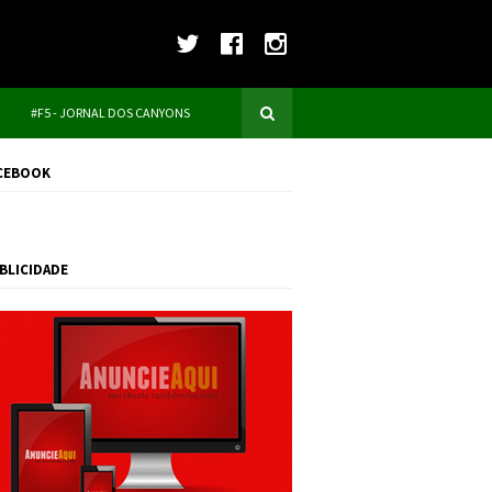
#F5 - JORNAL DOS CANYONS
CEBOOK
BLICIDADE