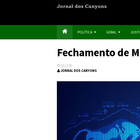
POLÍTICA
GERAL
JUST
Fechamento de M
19:12:00
JORNAL DOS CANYONS