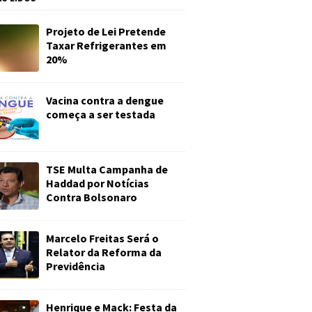
Projeto de Lei Pretende
Taxar Refrigerantes em
20%
Vacina contra a dengue
começa a ser testada
TSE Multa Campanha de
Haddad por Notícias
Contra Bolsonaro
Marcelo Freitas Será o
Relator da Reforma da
Previdência
Henrique e Mack: Festa da