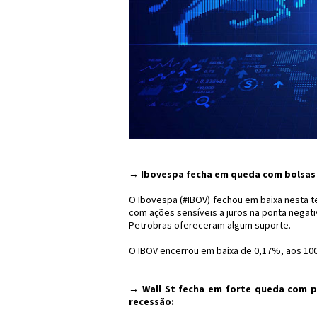
→ Ibovespa fecha em queda com bolsas
O Ibovespa (#IBOV) fechou em baixa nesta te
com ações sensíveis a juros na ponta negat
Petrobras ofereceram algum suporte.
O IBOV encerrou em baixa de 0,17%, aos 100
→ Wall St fecha em forte queda com 
recessão: