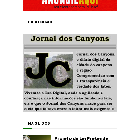
→ PUBLICIDADE
→ MAIS LIDOS
Projeto de Lei Pretende