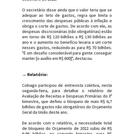
O secretário disse ainda que o valor teria que se
adequar ao teto de gastos, regra que limita o
crescimento das despesas públicas à inflação e
obriga o corte de gastos. De acordo com ele, as
despesas discricionárias (não obrigatórias) estão
em torno de R$ 120 bilhões a R$ 130 bilhões ao
ano e o aumento no benefício levaria a um corte
nesses gastos, reduzindo-as para R$ 70 bilhões.
"É um desafio considerável para gente conseguir
manter [o auxílio em R$ 600]", destacou.
→ Relatório:
Colnago participou de entrevista coletiva, nesta
segunda-feira, para detalhar o relatório de
Avaliação de Receitas e Despesas Primárias do 3º
bimestre, que definiu o bloqueio de mais R$ 6,7
bilhões de gastos não obrigatórios do Orçamento
Geral da União deste ano.
De acordo com o relatório, a necessidade total
de bloqueio do Orçamento de 2022 subiu de R$
9,96 bilhões, no segundo bimestre, para R$