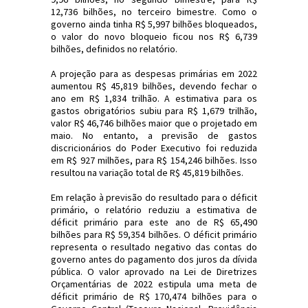
12,736 bilhões, no terceiro bimestre. Como o
governo ainda tinha R$ 5,997 bilhões bloqueados,
o valor do novo bloqueio ficou nos R$ 6,739
bilhões, definidos no relatório.
A projeção para as despesas primárias em 2022
aumentou R$ 45,819 bilhões, devendo fechar o
ano em R$ 1,834 trilhão. A estimativa para os
gastos obrigatórios subiu para R$ 1,679 trilhão,
valor R$ 46,746 bilhões maior que o projetado em
maio. No entanto, a previsão de gastos
discricionários do Poder Executivo foi reduzida
em R$ 927 milhões, para R$ 154,246 bilhões. Isso
resultou na variação total de R$ 45,819 bilhões.
Em relação à previsão do resultado para o déficit
primário, o relatório reduziu a estimativa de
déficit primário para este ano de R$ 65,490
bilhões para R$ 59,354 bilhões. O déficit primário
representa o resultado negativo das contas do
governo antes do pagamento dos juros da dívida
pública. O valor aprovado na Lei de Diretrizes
Orçamentárias de 2022 estipula uma meta de
déficit primário de R$ 170,474 bilhões para o