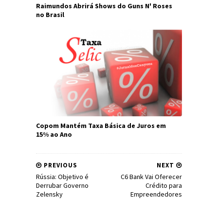
Raimundos Abrirá Shows do Guns N' Roses
no Brasil
Copom Mantém Taxa Básica de Juros em
15% ao Ano
PREVIOUS
NEXT
Rússia: Objetivo é
C6 Bank Vai Oferecer
Derrubar Governo
Crédito para
Zelensky
Empreendedores