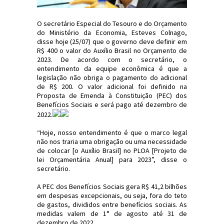
O secretário Especial do Tesouro e do Orçamento
do Ministério da Economia, Esteves Colnago,
disse hoje (25/07) que o governo deve definir em
R$ 400 o valor do Auxílio Brasil no Orçamento de
2023. De acordo com o secretário, o
entendimento da equipe econômica é que a
legislação não obriga o pagamento do adicional
de R$ 200. O valor adicional foi definido na
Proposta de Emenda à Constituição (PEC) dos
Benefícios Sociais e será pago até dezembro de
2022.
“Hoje, nosso entendimento é que o marco legal
não nos traria uma obrigação ou uma necessidade
de colocar [o Auxílio Brasil] no PLOA [Projeto de
lei Orçamentária Anual] para 2023”, disse o
secretário.
A PEC dos Benefícios Sociais gera R$ 41,2 bilhões
em despesas excepcionais, ou seja, fora do teto
de gastos, divididos entre benefícios sociais. As
medidas valem de 1° de agosto até 31 de
dezembro de 2022.