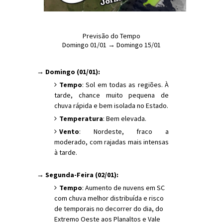
Previsão do Tempo
Domingo 01/01 → Domingo 15/01
→ Domingo (01/01):
Tempo
: Sol em todas as regiões. À
tarde, chance muito pequena de
chuva rápida e bem isolada no Estado.
Temperatura
: Bem elevada.
Vento
: Nordeste, fraco a
moderado, com rajadas mais intensas
à tarde.
→ Segunda-Feira (02/01):
Tempo
: Aumento de nuvens em SC
com chuva melhor distribuída e risco
de temporais no decorrer do dia, do
Extremo Oeste aos Planaltos e Vale