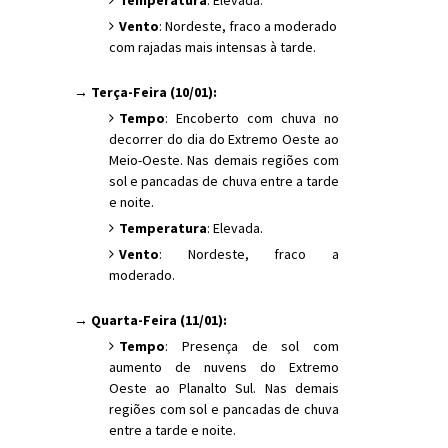
Vento
: Nordeste, fraco a moderado
com rajadas mais intensas à tarde.
→ Terça-Feira (10/01):
Tempo
: Encoberto com chuva no
decorrer do dia do Extremo Oeste ao
Meio-Oeste. Nas demais regiões com
sol e pancadas de chuva entre a tarde
e noite.
Temperatura
: Elevada.
Vento
: Nordeste, fraco a
moderado.
→ Quarta-Feira (11/01):
Tempo
: Presença de sol com
aumento de nuvens do Extremo
Oeste ao Planalto Sul. Nas demais
regiões com sol e pancadas de chuva
entre a tarde e noite.