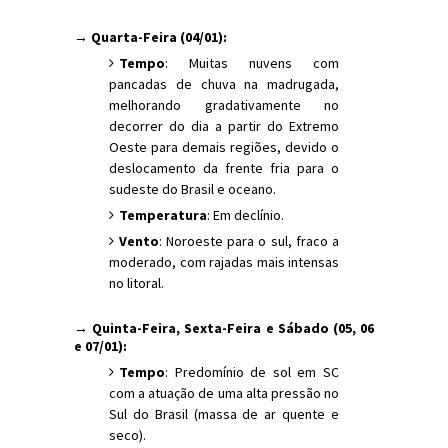
→ Quarta-Feira (04/01):
Tempo
: Muitas nuvens com
pancadas de chuva na madrugada,
melhorando gradativamente no
decorrer do dia a partir do Extremo
Oeste para demais regiões, devido o
deslocamento da frente fria para o
sudeste do Brasil e oceano.
Temperatura
: Em declínio.
Vento
: Noroeste para o sul, fraco a
moderado, com rajadas mais intensas
no litoral.
→ Quinta-Feira, Sexta-Feira e Sábado (05, 06
e 07/01):
Tempo
: Predomínio de sol em SC
com a atuação de uma alta pressão no
Sul do Brasil (massa de ar quente e
seco).