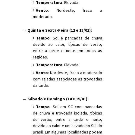
Temperatura
: Elevada.
Vento
: Nordeste, fraco a
moderado.
→ Quinta e Sexta-Feira (12 e 13/01):
Tempo
: Sol e pancadas de chuva
devido ao calor, típicas de verão,
entre a tarde e noite em todas as
regiões.
Temperatura
: Elevada.
Vento
: Nordeste, fraco a moderado
com rajadas associadas às trovoadas
da tarde.
→ Sábado e Domingo (14 e 15/01):
Tempo
: Sol em SC com pancadas
de chuva e trovoada isolada, típicas
de verão, entre a tarde e noite,
devido ao calor e um cavado no Sul do
Brasil. Em algumas localidades podem