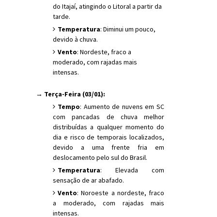
do Itajaí, atingindo o Litoral a partir da
tarde.
Temperatura
: Diminui um pouco,
devido à chuva.
Vento
: Nordeste, fraco a
moderado, com rajadas mais
intensas.
→ Terça-Feira (03/01):
Tempo
: Aumento de nuvens em SC
com pancadas de chuva melhor
distribuídas a qualquer momento do
dia e risco de temporais localizados,
devido a uma frente fria em
deslocamento pelo sul do Brasil.
Temperatura
: Elevada com
sensação de ar abafado.
Vento
: Noroeste a nordeste, fraco
a moderado, com rajadas mais
intensas.