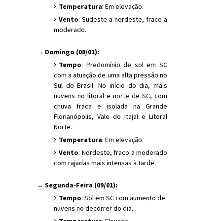
Temperatura
: Em elevação.
Vento
: Sudeste a nordeste, fraco a
moderado.
→ Domingo (08/01):
Tempo
: Predomínio de sol em SC
com a atuação de uma alta pressão no
Sul do Brasil. No início do dia, mais
nuvens no litoral e norte de SC, com
chuva fraca e isolada na Grande
Florianópolis, Vale do Itajaí e Litoral
Norte.
Temperatura
: Em elevação.
Vento
: Nordeste, fraco a moderado
com rajadas mais intensas à tarde.
→ Segunda-Feira (09/01):
Tempo
: Sol em SC com aumento de
nuvens no decorrer do dia.
Temperatura
: Elevada.