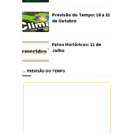
Previsão do Tempo: 16 a 31
de Outubro
Fatos Históricos: 11 de
Julho
→ PREVISÃO DO TEMPO