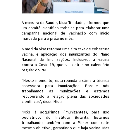
A ministra da Saúde, Nísia Trindade, informou que
um comitê científico trabalha para elaborar uma
campanha nacional de vacinação com início
marcado para o próximo mês.
A medida visa retomar uma alta taxa de cobertura
vacinal e aplicação dos imunizantes do Plano
Nacional de Imunizações. Inclusive, a vacina
contra a Covid-19, que vai entrar no calendário
regular do PNI.
“Neste momento, está reunida a câmara técnica
assessora para imunizações. Porque nós
trabalhamos as imunizações e estamos
recuperando a relação plena das sociedades
científicas”, disse Nísia.
“Nós já adquirimos (imunizantes), para uso
pediátrico, do Instituto Butantã. Estamos
trabalhando também com a Pfizer com este
mesmo objetivo, garantindo que haja vacina. Mas