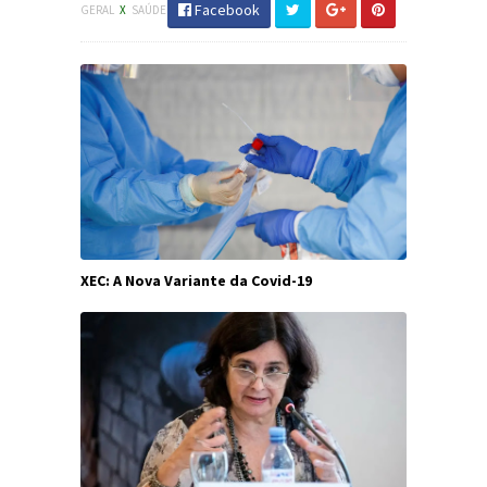
Facebook
GERAL
X
SAÚDE
XEC: A Nova Variante da Covid-19