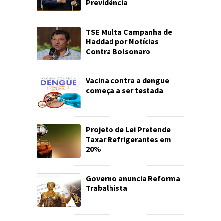
Previdência
TSE Multa Campanha de
Haddad por Notícias
Contra Bolsonaro
Vacina contra a dengue
começa a ser testada
Projeto de Lei Pretende
Taxar Refrigerantes em
20%
Governo anuncia Reforma
Trabalhista