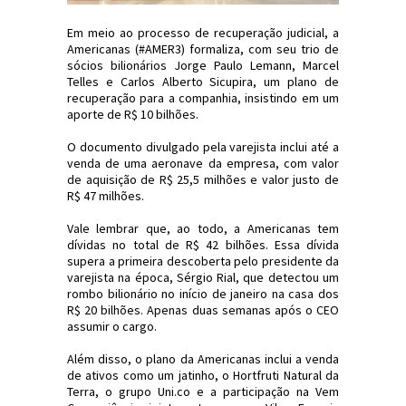
Em meio ao processo de recuperação judicial, a
Americanas (#AMER3) formaliza, com seu trio de
sócios bilionários Jorge Paulo Lemann, Marcel
Telles e Carlos Alberto Sicupira, um plano de
recuperação para a companhia, insistindo em um
aporte de R$ 10 bilhões.
O documento divulgado pela varejista inclui até a
venda de uma aeronave da empresa, com valor
de aquisição de R$ 25,5 milhões e valor justo de
R$ 47 milhões.
Vale lembrar que, ao todo, a Americanas tem
dívidas no total de R$ 42 bilhões. Essa dívida
supera a primeira descoberta pelo presidente da
varejista na época, Sérgio Rial, que detectou um
rombo bilionário no início de janeiro na casa dos
R$ 20 bilhões. Apenas duas semanas após o CEO
assumir o cargo.
Além disso, o plano da Americanas inclui a venda
de ativos como um jatinho, o Hortfruti Natural da
Terra, o grupo Uni.co e a participação na Vem