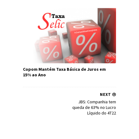
Copom Mantém Taxa Básica de Juros em
15% ao Ano
NEXT
JBS: Companhia tem
queda de 63% no Lucro
Líquido do 4T22