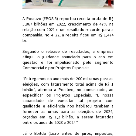
A Positivo (#POSI3) reportou receita bruta de R$
5,867 bilhões em 2022, crescimento de 47% na
relação com 2021 e um resultado recorde para a
companhia. No 4T22, a receita ficou em R$ 1,474
bi.
Segundo o release de resultados, a empresa
atingiu o guidance anunciado para o ano em
questão e foi impulsionado pelo segmento
Commercial e por Projetos Especiais.
“Entregamos no ano mais de 200 mil urnas para as
eleições, com faturamento total acima de R$ 1
bilhão”, afirmou a Positivo, no comunicado, ao
especificar os Projetos Especiais. “E nossa
capacidade de executar tal projeto com
qualidade e eficiência nos habilitou também a
fornecer as urnas para as eleições de 2024,
orçadas em R$ 1,2 bilhão, a serem faturados
entre os anos de 2023 e 2024.”
Já o Ebitda (lucro antes de juros, impostos,