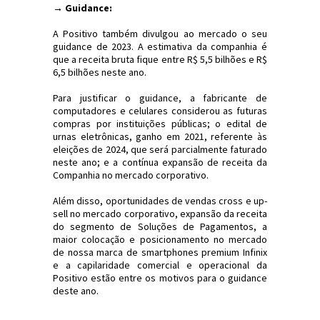
→ Guidance:
A Positivo também divulgou ao mercado o seu
guidance de 2023. A estimativa da companhia é
que a receita bruta fique entre R$ 5,5 bilhões e R$
6,5 bilhões neste ano.
Para justificar o guidance, a fabricante de
computadores e celulares considerou as futuras
compras por instituições públicas; o edital de
urnas eletrônicas, ganho em 2021, referente às
eleições de 2024, que será parcialmente faturado
neste ano; e a contínua expansão de receita da
Companhia no mercado corporativo.
Além disso, oportunidades de vendas cross e up-
sell no mercado corporativo, expansão da receita
do segmento de Soluções de Pagamentos, a
maior colocação e posicionamento no mercado
de nossa marca de smartphones premium Infinix
e a capilaridade comercial e operacional da
Positivo estão entre os motivos para o guidance
deste ano.
#Economia #Positivo #Investing