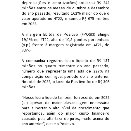
depreciações e amortizações) totalizou R$ 242
milhões entre os meses de outubro e dezembro
do ano passado, resultado 162% maior do que o
valor apurado no 4T22, e somou R$ 675 milhões
em 2022.
A margem Ebitda da Positivo (#POSI3) atingiu
19,1% no 4T22, alta de 10,5 pontos porcentuais
(p.p.) frente à margem registrada em 4T21, de
8,6%.
A companhia registrou lucro líquido de R$ 137
milhões no quarto trimestre do ano passado,
número que representa uma alta de 227% na
comparação com igual período do ano anterior.
No total de 2022, o lucro da Positivo foi de R$ 306
milhões.
“Nosso lucro líquido também foi recorde em 2022
(…) apesar da maior alavancagem necessária
para suportar o alto nível de crescimento que
reportamos, além do maior custo financeiro
causado pela alta taxa de juros, muito acima do
ano anterior”, disse a Positivo.