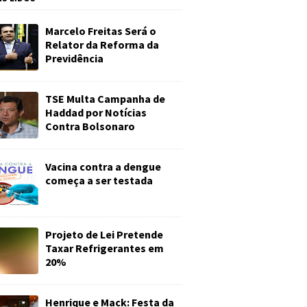
Marcelo Freitas Será o
Relator da Reforma da
Previdência
TSE Multa Campanha de
Haddad por Notícias
Contra Bolsonaro
Vacina contra a dengue
começa a ser testada
Projeto de Lei Pretende
Taxar Refrigerantes em
20%
Henrique e Mack: Festa da