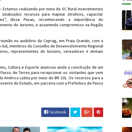
o. Estamos realizando por meio do SC Rural investimentos
 sinalizados recursos para mapear atrativos, capacitar
ntes”, disse Pavan, reconhecendo a importância do
imento do turismo, e assumindo compromisso na Região
eunião no auditório da Ceprag, em Praia Grande, com a
mo-Sul, membros do Conselho de Desenvolvimento Regional
erno, representantes do turismo, vereadores e demais
smo, Cultura e Esporte anunciou ainda a construção de um
 Passo de Torres para recepcionar os visitantes que vem
da América Latina por meio da BR 101. Os recursos para a
Governo do Estado, em parceria com a Prefeitura de Passo
adeDosCanyons #Ceprag #JornaldosCanyons
Facebook