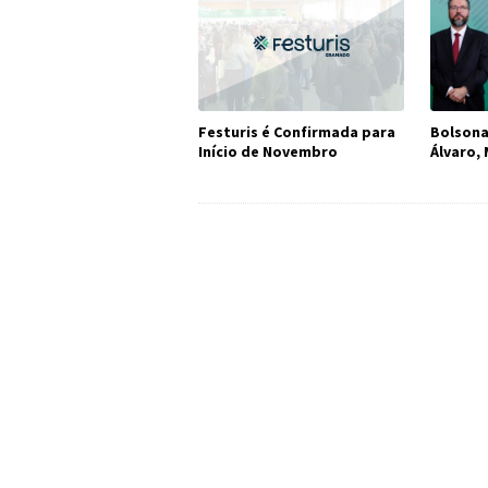
Festuris é Confirmada para
Bolsona
Início de Novembro
Álvaro,