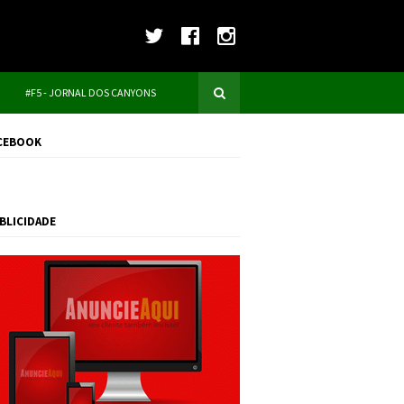
#F5 - JORNAL DOS CANYONS
CEBOOK
BLICIDADE