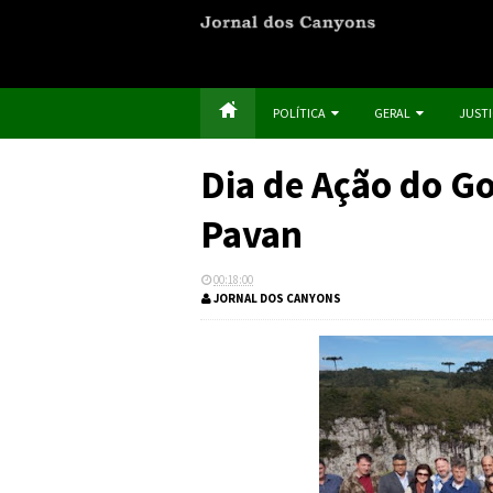
POLÍTICA
GERAL
JUST
Dia de Ação do G
Pavan
00:18:00
JORNAL DOS CANYONS