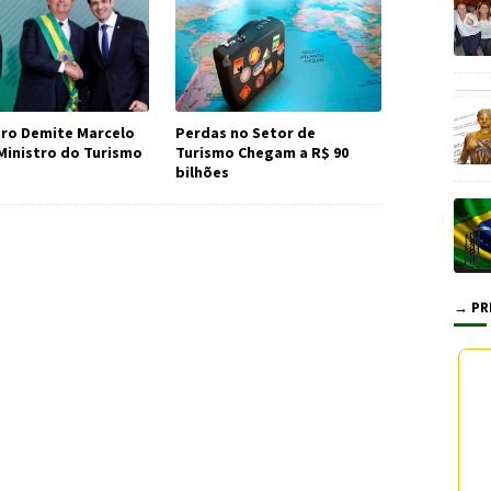
ro Demite Marcelo
Perdas no Setor de
 Ministro do Turismo
Turismo Chegam a R$ 90
bilhões
→ PR