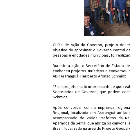
O Dia de Ação do Governo, projeto desen
objetivo de aproximar o Governo central d
pessoas e entidades municipais, foi realiz
Durante a ação, o Secretário de Estado de 
conheceu projetos turísticos e conversou 
ADR Araranguá, Heriberto Afonso Schmidt.
“É um projeto muito interessante, e que re
Secretários de Governo, que podem conh
Schmidt.
Após conversar com a imprensa regional,
Regional, localizada em Araranguá ao lad
acompanhado de vários Prefeitos da Reg
Aparados da Serra, que abriga os canyons, e
Brasil, localizado na área do Projeto Geopa