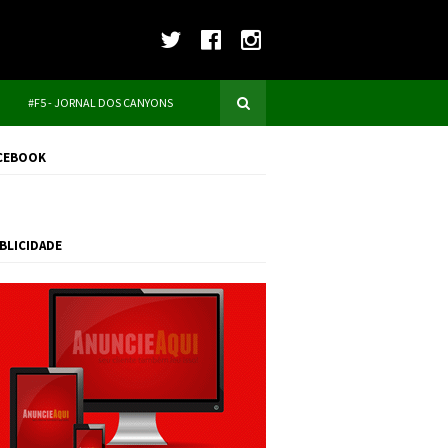
#F5 - JORNAL DOS CANYONS
CEBOOK
BLICIDADE