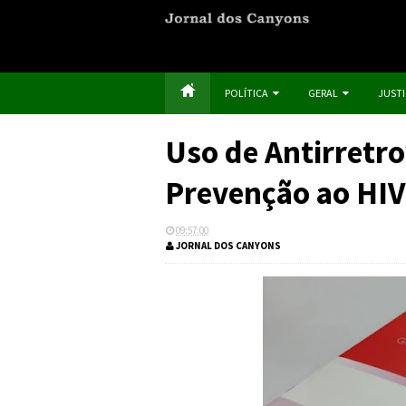
POLÍTICA
GERAL
JUST
Uso de Antirretro
Prevenção ao HIV
09:57:00
JORNAL DOS CANYONS