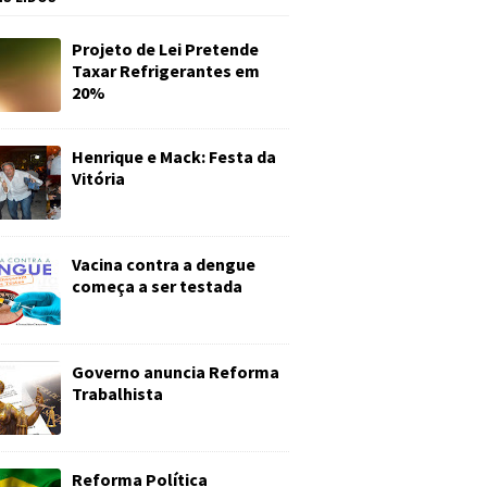
Projeto de Lei Pretende
Taxar Refrigerantes em
20%
Henrique e Mack: Festa da
Vitória
Vacina contra a dengue
começa a ser testada
Governo anuncia Reforma
Trabalhista
Reforma Política