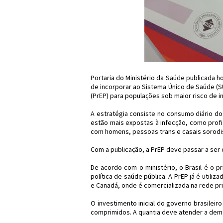
Portaria do Ministério da Saúde publicada hoj
de incorporar ao Sistema Único de Saúde (SU
(PrEP) para populações sob maior risco de in
A estratégia consiste no consumo diário d
estão mais expostas à infecção, como prof
com homens, pessoas trans e casais sorodi
Com a publicação, a PrEP deve passar a ser 
De acordo com o ministério, o Brasil é o p
política de saúde pública. A PrEP já é utili
e Canadá, onde é comercializada na rede pri
O investimento inicial do governo brasileiro
comprimidos. A quantia deve atender a dem