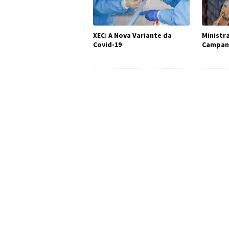
XEC: A Nova Variante da
Ministr
Covid-19
Campanh