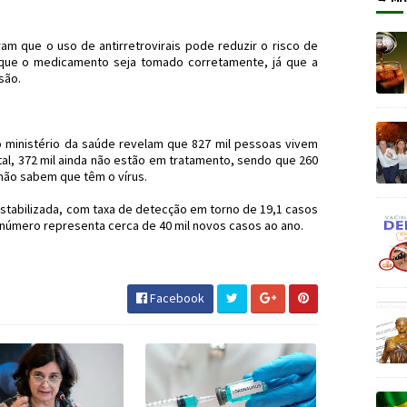
ram que o uso de antirretrovirais pode reduzir o risco de
que o medicamento seja tomado corretamente, já que a
são.
 ministério da saúde revelam que 827 mil pessoas vivem
tal, 372 mil ainda não estão em tratamento, sendo que 260
 não sabem que têm o vírus.
estabilizada, com taxa de detecção em torno de 19,1 casos
o número representa cerca de 40 mil novos casos ao ano.
inistérioDaSaúde #JornaldosCanyons
Facebook