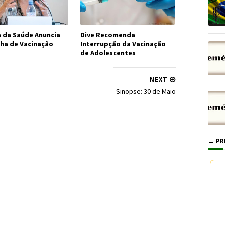
a da Saúde Anuncia
Dive Recomenda
a de Vacinação
Interrupção da Vacinação
de Adolescentes
NEXT
Sinopse: 30 de Maio
→ PR