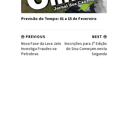
Previsão do Tempo: 01 a 15 de Fevereiro
PREVIOUS
NEXT
Nova Fase da Lava Jato
Inscrições para 2ª Edição
Investiga Fraudes na
do Sisu Começam nesta
Petrobras
Segunda