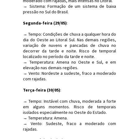
moderado com rajadas, mais intensas no Litoral.
→ Sistema: Formação de um sistema de baixa
pressão no Sul do Brasil.
Segunda-feira (29/05)
:
→ Tempo: Condições de chuva a qualquer hora do
dia do Oeste ao Litoral Sul. Nas demais regiões,
variação de nuvens e pancadas de chuva no
decorrer da tarde e noite. Risco de temporal
localizado no período da tarde e noite.
→ Temperatura: Amena no Oeste e Sul, e em
elevação nas demais regiões.
→ Vento: Nordeste a sudeste, fraco a moderado
com rajadas.
Terça-feira (30/05)
:
→ Tempo: Instável com chuva, moderada a forte
em alguns momentos. Risco de temporais
isolados especialmente no Oeste do Estado.
→ Temperatura: Amena.
→ Vento: Sudeste, fraco a moderado com
rajadas.