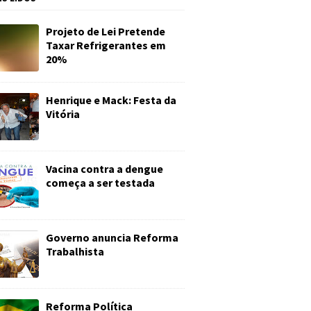
Projeto de Lei Pretende
Taxar Refrigerantes em
20%
Henrique e Mack: Festa da
Vitória
Vacina contra a dengue
começa a ser testada
Governo anuncia Reforma
Trabalhista
Reforma Política