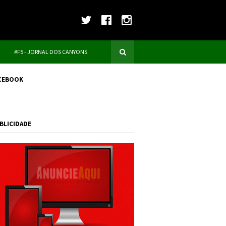
#F5 - JORNAL DOS CANYONS
CEBOOK
BLICIDADE