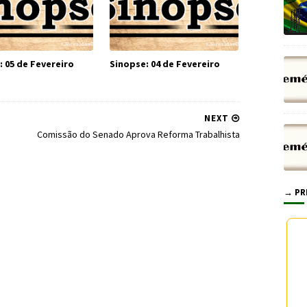
: 05 de Fevereiro
Sinopse: 04 de Fevereiro
NEXT
Comissão do Senado Aprova Reforma Trabalhista
→ PR