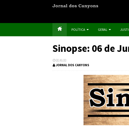
POLÍTICA
GERAL
JUST
Sinopse: 06 de J
00:46:00
JORNAL DOS CANYONS