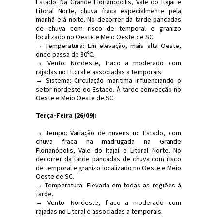
Estado. Na Grande Florianópolis, Vale do Itajaí e
Litoral Norte, chuva fraca especialmente pela
manhã e à noite. No decorrer da tarde pancadas
de chuva com risco de temporal e granizo
localizado no Oeste e Meio Oeste de SC.
→ Temperatura: Em elevação, mais alta Oeste,
onde passa de 30ºC.
→ Vento: Nordeste, fraco a moderado com
rajadas no Litoral e associadas a temporais.
→ Sistema: Circulação marítima influenciando o
setor nordeste do Estado. À tarde convecção no
Oeste e Meio Oeste de SC.
Terça-Feira (26/09):
→ Tempo: Variação de nuvens no Estado, com
chuva fraca na madrugada na Grande
Florianópolis, Vale do Itajaí e Litoral Norte. No
decorrer da tarde pancadas de chuva com risco
de temporal e granizo localizado no Oeste e Meio
Oeste de SC.
→ Temperatura: Elevada em todas as regiões à
tarde.
→ Vento: Nordeste, fraco a moderado com
rajadas no Litoral e associadas a temporais.