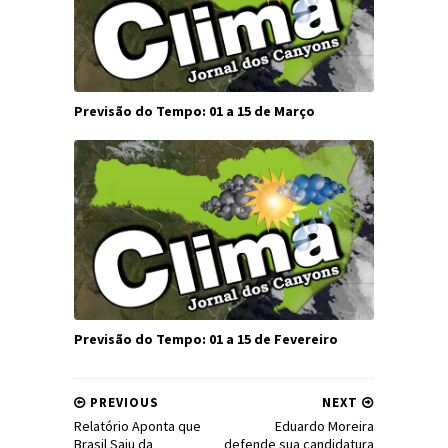
Previsão do Tempo: 01 a 15 de Março
Previsão do Tempo: 01 a 15 de Fevereiro
PREVIOUS
NEXT
Relatório Aponta que
Eduardo Moreira
Brasil Saiu da
defende sua candidatura