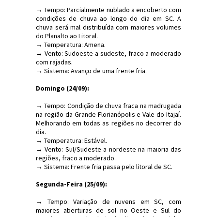
→ Tempo: Parcialmente nublado a encoberto com
condições de chuva ao longo do dia em SC. A
chuva será mal distribuída com maiores volumes
do Planalto ao Litoral.
→ Temperatura: Amena.
→ Vento: Sudoeste a sudeste, fraco a moderado
com rajadas.
→ Sistema: Avanço de uma frente fria.
Domingo (24/09):
→ Tempo: Condição de chuva fraca na madrugada
na região da Grande Florianópolis e Vale do Itajaí.
Melhorando em todas as regiões no decorrer do
dia.
→ Temperatura: Estável.
→ Vento: Sul/Sudeste a nordeste na maioria das
regiões, fraco a moderado.
→ Sistema: Frente fria passa pelo litoral de SC.
Segunda-Feira (25/09):
→ Tempo: Variação de nuvens em SC, com
maiores aberturas de sol no Oeste e Sul do