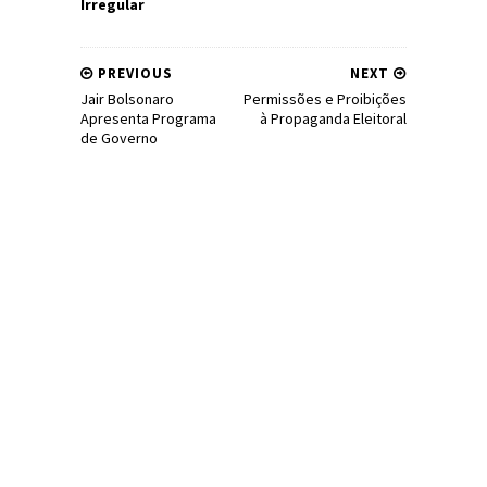
Irregular
PREVIOUS
NEXT
Jair Bolsonaro
Permissões e Proibições
Apresenta Programa
à Propaganda Eleitoral
de Governo