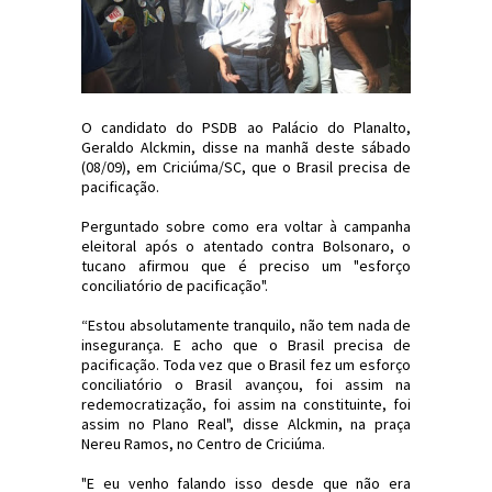
O candidato do PSDB ao Palácio do Planalto,
Geraldo Alckmin, disse na manhã deste sábado
(08/09), em Criciúma/SC, que o Brasil precisa de
pacificação.
Perguntado sobre como era voltar à campanha
eleitoral após o atentado contra Bolsonaro, o
tucano afirmou que é preciso um "esforço
conciliatório de pacificação".
“Estou absolutamente tranquilo, não tem nada de
insegurança. E acho que o Brasil precisa de
pacificação. Toda vez que o Brasil fez um esforço
conciliatório o Brasil avançou, foi assim na
redemocratização, foi assim na constituinte, foi
assim no Plano Real", disse Alckmin, na praça
Nereu Ramos, no Centro de Criciúma.
"E eu venho falando isso desde que não era