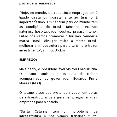
país e gerar empregos.
“Hoje, no mundo, de cada cinco empregos um é
ligado direta ou indiretamente ao turismo. É
importantíssimo. Em nenhum país do mundo tem
as condições do Brasil: tamanho, recursos
naturais, hospitalidade, costas, praias, interior.
Então nós vamos promover o turismo. Vender a
marca Brasil, divulgar muito a marca Brasil,
melhorar a infraestrutura para o turismo e trazer
investimento", afirmou Alckmin.
EMPREGO:
Mais cedo, o presidenciável visitou Forquilhinha.
O tucano caminhou pelas ruas da cidade
acompanhado do governador, Eduardo Pinho
Moreira (MDB).
O tucano disse que pretende investir em obras
de infraestrutura para gerar empregos e atrair
empresas para o estado.
“Santa Catarina tem um problema de
infraestrutura e nós vamos trabalhar muito,