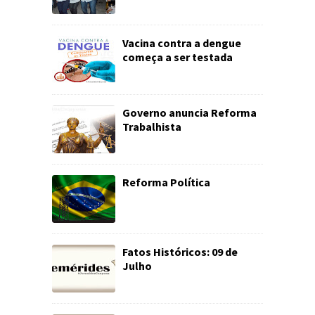
Vacina contra a dengue
começa a ser testada
Governo anuncia Reforma
Trabalhista
Reforma Política
Fatos Históricos: 09 de
Julho