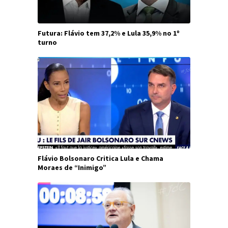
Futura: Flávio tem 37,2% e Lula 35,9% no 1º
turno
Flávio Bolsonaro Critica Lula e Chama
Moraes de “Inimigo”