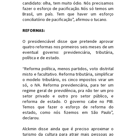
candidato: olha, tem muito ódio. Nós precisamos
fazer o esforço de pacificação. Nós só temos um
Brasil, um país. Tem que haver um esforço
conciliatório de pacificação”, afirmou o tucano.
REFORMAS:
O presidenciável disse que pretende aprovar
quatro reformas nos primeiros seis meses de um
eventual governo: previdenciária, tributária,
política e de estado.
“Reforma política, menos partidos, voto distrital
misto e facultativo. Reforma tributária, simplificar
o modelo tributário, os cinco impostos virar um
só, o IVA. Reforma previdenciária, para ter um
regime geral de previdência, pra não ter um pro
setor privado e outro pro setor público, e
reforma de estado. O governo cabe no PIB.
Temos que fazer o esforço de reforma do
estado, como nós fizemos em São Paulo”,
declarou.
Alckmin disse ainda que é preciso aproximar o
turismo da cultura para atrair mais pessoas ao