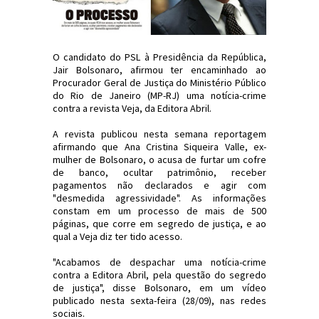
O candidato do PSL à Presidência da República,
Jair Bolsonaro, afirmou ter encaminhado ao
Procurador Geral de Justiça do Ministério Público
do Rio de Janeiro (MP-RJ) uma notícia-crime
contra a revista Veja, da Editora Abril.
A revista publicou nesta semana reportagem
afirmando que Ana Cristina Siqueira Valle, ex-
mulher de Bolsonaro, o acusa de furtar um cofre
de banco, ocultar patrimônio, receber
pagamentos não declarados e agir com
"desmedida agressividade". As informações
constam em um processo de mais de 500
páginas, que corre em segredo de justiça, e ao
qual a Veja diz ter tido acesso.
"Acabamos de despachar uma notícia-crime
contra a Editora Abril, pela questão do segredo
de justiça", disse Bolsonaro, em um vídeo
publicado nesta sexta-feira (28/09), nas redes
sociais.