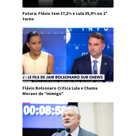
Futura: Flávio tem 37,2% e Lula 35,9% no 1º
turno
Flávio Bolsonaro Critica Lula e Chama
Moraes de “Inimigo”