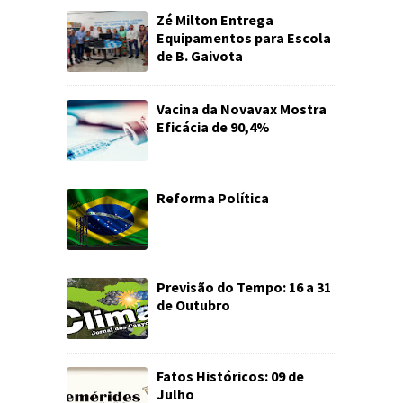
Zé Milton Entrega
Equipamentos para Escola
de B. Gaivota
Vacina da Novavax Mostra
Eficácia de 90,4%
Reforma Política
Previsão do Tempo: 16 a 31
de Outubro
Fatos Históricos: 09 de
Julho