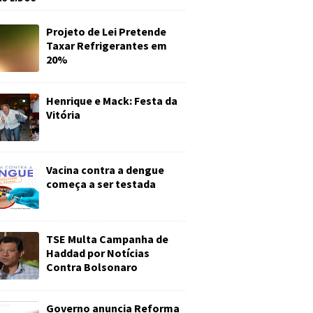
Projeto de Lei Pretende
Taxar Refrigerantes em
20%
Henrique e Mack: Festa da
Vitória
Vacina contra a dengue
começa a ser testada
TSE Multa Campanha de
Haddad por Notícias
Contra Bolsonaro
Governo anuncia Reforma