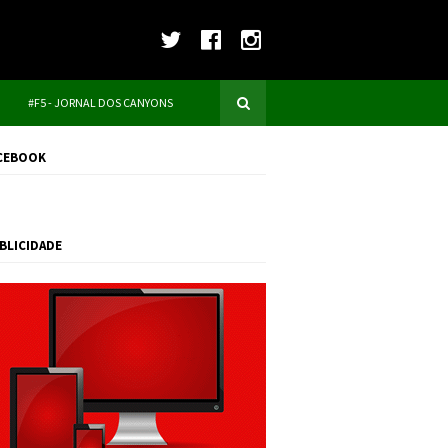
#F5 - JORNAL DOS CANYONS
CEBOOK
BLICIDADE