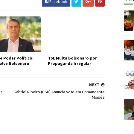
Facebook
e Poder Político:
TSE Multa Bolsonaro por
olve Bolsonaro
Propaganda Irregular
NEXT
os
Gabriel Ribeiro (PSD) Anuncia Voto em Comandante
Moisés