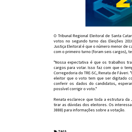
O Tribunal Regional Eleitoral de Santa Cata
votos no segundo turno das Eleições 2018
Justiça Eleitoral é que o número menor de c
com o primeiro turno (foram seis cargos), te
"Nossa expectativa é que os trabalhos tr
cargos para votar. Isso faz com que o temp
Corregedoria do TRE-SC, Renata de Fáveri. 
eleitor que o voto tem que ser digitado c
conferir os dados do candidatos, esper
possível corrigir o voto."
Renata esclarece que toda a estrutura da J
tirar as dúvidas dos eleitores. Os interes
3888) para informações sobre a votação.
#Eleições2018 #
TAGS