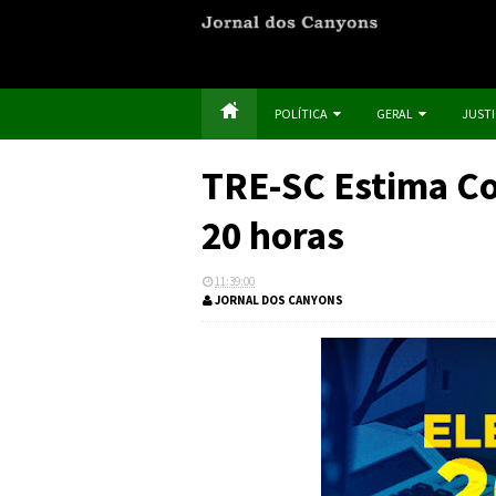
POLÍTICA
GERAL
JUST
TRE-SC Estima Co
20 horas
11:39:00
JORNAL DOS CANYONS